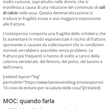
molto comune, soprattutto nelle donne, che si
manifesta a causa di una riduzione del contenuto di
sali
di calcio
nelle ossa. Questa demineralizzazione si
traduce in fragilità ossea e una maggiore esposizione
alle fratture.
L’osteoporosi comporta una fragilità dello scheletro che
fa aumentare in modo esponenziale il rischio di fratture
spontanee o causate da sollecitazioni che in condizioni
normali verrebbero assorbite senza problemi. Le
fratture più frequenti si hanno di solito a carico della
colonna vertebrale, del femore, del polso, del bacino e
dell’omero.
[related layout=”big”
permalink=”https://www.benessereblog.it/osteoporosi-
10-cose-da-evitare-per-la-salute-delle-ossa”][/related]
MOC: quando farla