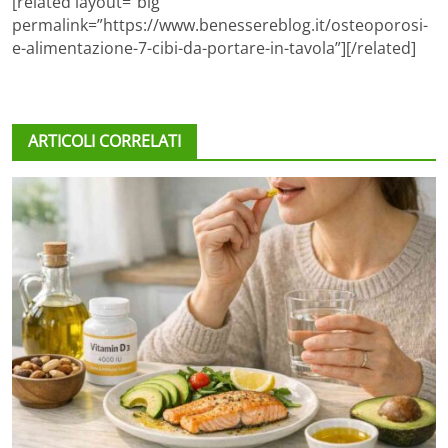
[related layout=”big”
permalink=”https://www.benessereblog.it/osteoporosi-
e-alimentazione-7-cibi-da-portare-in-tavola”][/related]
ARTICOLI CORRELATI