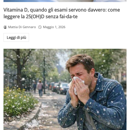
Vitamina D, quando gli esami servono davvero: come
leggere la 25(OH)D senza fai-da-te
Mattia Di Gennaro
Maggio 1, 2026
Leggi di più