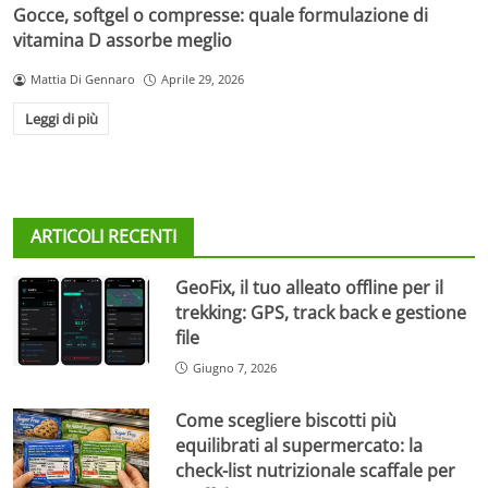
Gocce, softgel o compresse: quale formulazione di
vitamina D assorbe meglio
Mattia Di Gennaro
Aprile 29, 2026
Leggi di più
ARTICOLI RECENTI
GeoFix, il tuo alleato offline per il
trekking: GPS, track back e gestione
file
Giugno 7, 2026
Come scegliere biscotti più
equilibrati al supermercato: la
check-list nutrizionale scaffale per