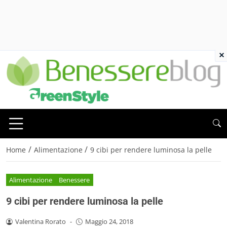
×
/
/
Home
Alimentazione
9 cibi per rendere luminosa la pelle
Alimentazione
Benessere
9 cibi per rendere luminosa la pelle
Valentina Rorato
-
Maggio 24, 2018