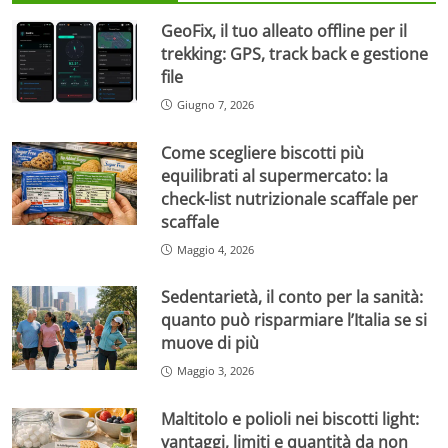
GeoFix, il tuo alleato offline per il
trekking: GPS, track back e gestione
file
Giugno 7, 2026
Come scegliere biscotti più
equilibrati al supermercato: la
check-list nutrizionale scaffale per
scaffale
Maggio 4, 2026
Sedentarietà, il conto per la sanità:
quanto può risparmiare l’Italia se si
muove di più
Maggio 3, 2026
Maltitolo e polioli nei biscotti light:
vantaggi, limiti e quantità da non