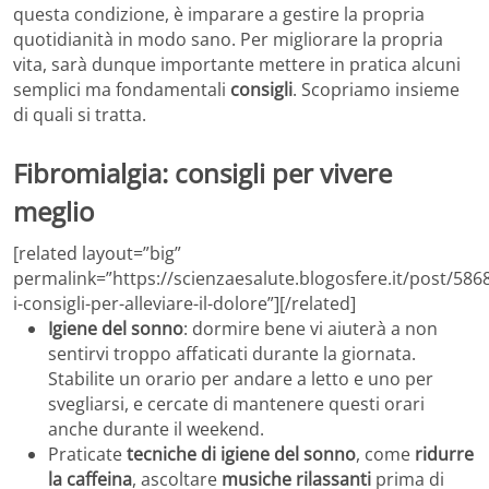
questa condizione, è imparare a gestire la propria
quotidianità in modo sano. Per migliorare la propria
vita, sarà dunque importante mettere in pratica alcuni
semplici ma fondamentali
consigli
. Scopriamo insieme
di quali si tratta.
Fibromialgia: consigli per vivere
meglio
[related layout=”big”
permalink=”https://scienzaesalute.blogosfere.it/post/5868
i-consigli-per-alleviare-il-dolore”][/related]
Igiene del sonno
: dormire bene vi aiuterà a non
sentirvi troppo affaticati durante la giornata.
Stabilite un orario per andare a letto e uno per
svegliarsi, e cercate di mantenere questi orari
anche durante il weekend.
Praticate
tecniche di igiene del sonno
, come
ridurre
la caffeina
, ascoltare
musiche rilassanti
prima di