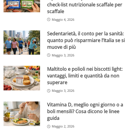
check-list nutrizionale scaffale per
scaffale
Maggio 4, 2026
Sedentarietà, il conto per la sanità:
quanto può risparmiare l’Italia se si
muove di più
Maggio 3, 2026
Maltitolo e polioli nei biscotti light:
vantaggi, limiti e quantità da non
superare
Maggio 3, 2026
Vitamina D, meglio ogni giorno o a
boli mensili? Cosa dicono le linee
guida
Maggio 2, 2026