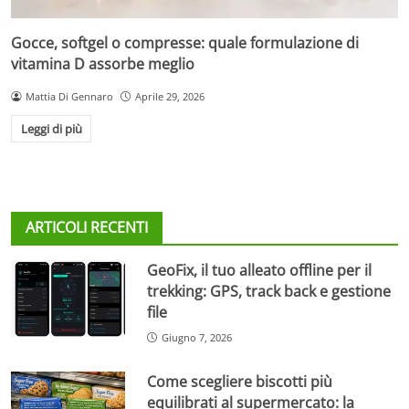
Gocce, softgel o compresse: quale formulazione di
vitamina D assorbe meglio
Mattia Di Gennaro
Aprile 29, 2026
Leggi di più
ARTICOLI RECENTI
GeoFix, il tuo alleato offline per il
trekking: GPS, track back e gestione
file
Giugno 7, 2026
Come scegliere biscotti più
equilibrati al supermercato: la