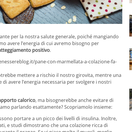
nte per la nostra salute generale, poiché mangiando
mo avere l’energia di cui avremo bisogno per
atteggiamento positivo
.
benessereblog.it/pane-con-marmellata-a-colazione-fa-
trebbe mettere a rischio il nostro girovita, mentre una
di avere l’energia necessaria per svolgere i nostri
apporto calorico
, ma bisognerebbe anche evitare di
 stiamo parlando esattamente? Scopriamolo insieme:
ssono portare a un picco dei livelli di insulina. Inoltre,
i, e studi dimostrano che una colazione ricca di