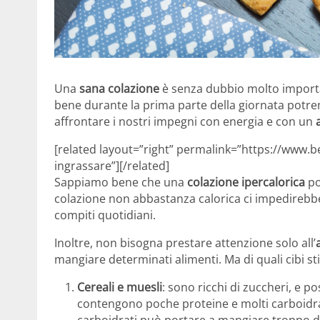
Una
sana colazione
è senza dubbio molto importa
bene durante la prima parte della giornata potre
affrontare i nostri impegni con energia e con un
[related layout=”right” permalink=”https://www.
ingrassare”][/related]
Sappiamo bene che una
colazione ipercalorica
po
colazione non abbastanza calorica ci impedirebbe 
compiti quotidiani.
Inoltre, non bisogna prestare attenzione solo all’
mangiare determinati alimenti. Ma di quali cibi
Cereali e muesli
: sono ricchi di zuccheri, e po
contengono poche proteine e molti carboidrat