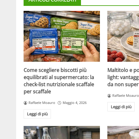
Come scegliere biscotti più
Maltitolo e pol
equilibrati al supermercato: la
light: vantagg
check-list nutrizionale scaffale
da non super
per scaffale
Raffaele Moauro
Raffaele Moauro
Maggio 4, 2026
Leggi di più
Leggi di più