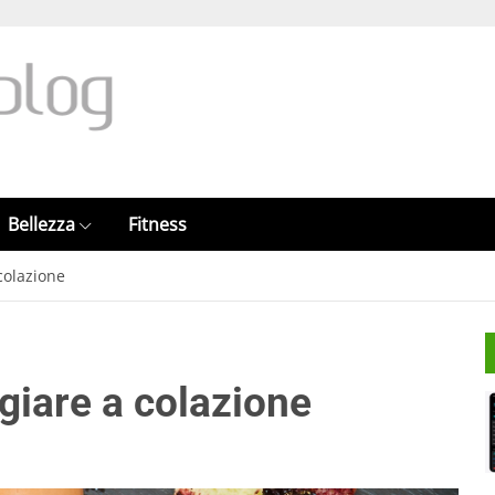
Bellezza
Fitness
colazione
giare a colazione