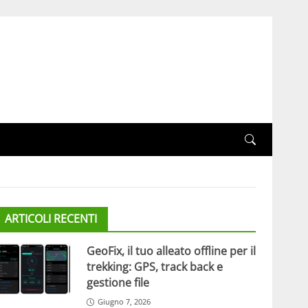
ARTICOLI RECENTI
GeoFix, il tuo alleato offline per il
trekking: GPS, track back e
gestione file
Giugno 7, 2026