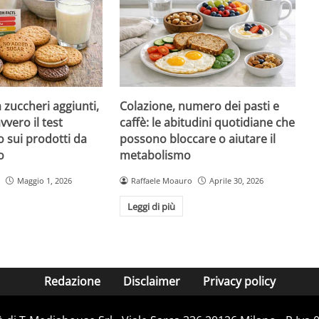
a zuccheri aggiunti,
Colazione, numero dei pasti e
vvero il test
caffè: le abitudini quotidiane che
 sui prodotti da
possono bloccare o aiutare il
o
metabolismo
Maggio 1, 2026
Raffaele Moauro
Aprile 30, 2026
Leggi di più
Redazione
Disclaimer
Privacy policy