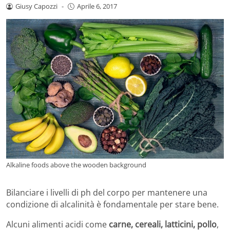
Giusy Capozzi
-
Aprile 6, 2017
Alkaline foods above the wooden background
Bilanciare i livelli di ph del corpo per mantenere una
condizione di alcalinità è fondamentale per stare bene.
Alcuni alimenti acidi come
carne, cereali, latticini, pollo
,