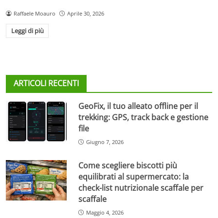
Raffaele Moauro
Aprile 30, 2026
Leggi di più
ARTICOLI RECENTI
GeoFix, il tuo alleato offline per il
trekking: GPS, track back e gestione
file
Giugno 7, 2026
Come scegliere biscotti più
equilibrati al supermercato: la
check-list nutrizionale scaffale per
scaffale
Maggio 4, 2026