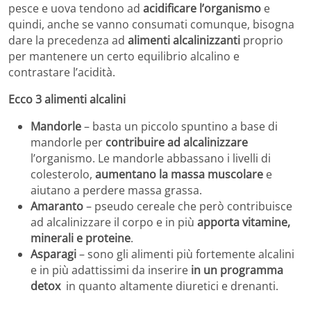
pesce e uova tendono ad
acidificare l’organismo
e
quindi, anche se vanno consumati comunque, bisogna
dare la precedenza ad
alimenti alcalinizzanti
proprio
per mantenere un certo equilibrio alcalino e
contrastare l’acidità.
Ecco 3 alimenti alcalini
Mandorle
– basta un piccolo spuntino a base di
mandorle per
contribuire ad alcalinizzare
l’organismo. Le mandorle abbassano i livelli di
colesterolo,
aumentano la massa muscolare
e
aiutano a perdere massa grassa.
Amaranto
– pseudo cereale che però contribuisce
ad alcalinizzare il corpo e in più
apporta vitamine,
minerali e proteine
.
Asparagi
– sono gli alimenti più fortemente alcalini
e in più adattissimi da inserire
in un programma
detox
in quanto altamente diuretici e drenanti.