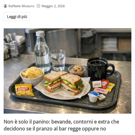
Raffaele Moauro
Maggio 2, 2026
Leggi di più
Non è solo il panino: bevande, contorni e extra che
decidono se il pranzo al bar regge oppure no