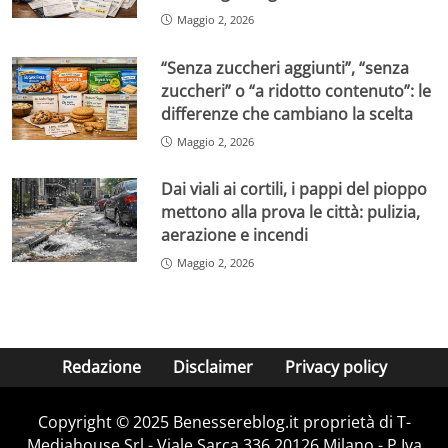
Maggio 2, 2026
“Senza zuccheri aggiunti”, “senza
zuccheri” o “a ridotto contenuto”: le
differenze che cambiano la scelta
Maggio 2, 2026
Dai viali ai cortili, i pappi del pioppo
mettono alla prova le città: pulizia,
aerazione e incendi
Maggio 2, 2026
Redazione
Disclaimer
Privacy policy
Copyright © 2025 Benessereblog.it proprietà di T-
Mediahouse Srl - Viale Sarca 336 20126 Milano - P.Iva