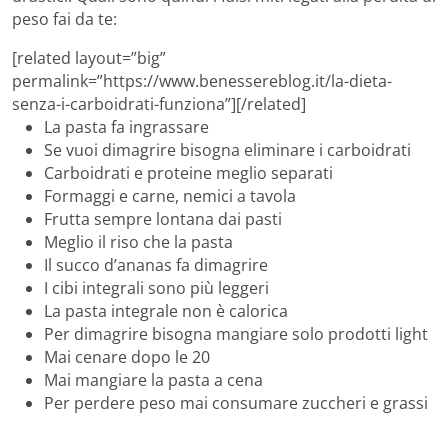
peso fai da te:
[related layout=”big”
permalink=”https://www.benessereblog.it/la-dieta-
senza-i-carboidrati-funziona”][/related]
La pasta fa ingrassare
Se vuoi dimagrire bisogna eliminare i carboidrati
Carboidrati e proteine meglio separati
Formaggi e carne, nemici a tavola
Frutta sempre lontana dai pasti
Meglio il riso che la pasta
Il succo d’ananas fa dimagrire
I cibi integrali sono più leggeri
La pasta integrale non è calorica
Per dimagrire bisogna mangiare solo prodotti light
Mai cenare dopo le 20
Mai mangiare la pasta a cena
Per perdere peso mai consumare zuccheri e grassi