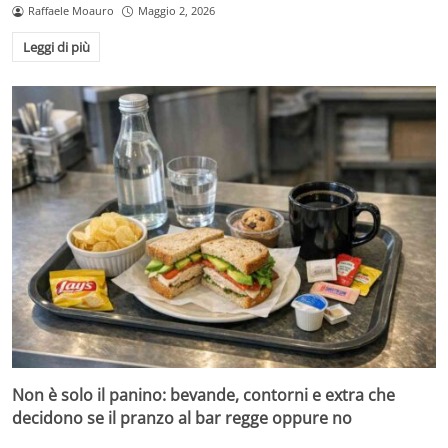
Raffaele Moauro
Maggio 2, 2026
Leggi di più
Non è solo il panino: bevande, contorni e extra che
decidono se il pranzo al bar regge oppure no