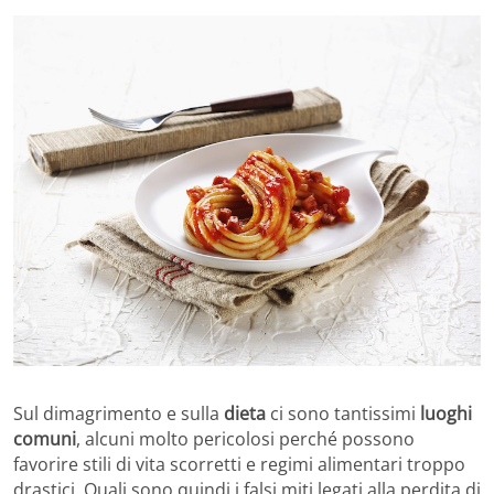
Sul dimagrimento e sulla
dieta
ci sono tantissimi
luoghi
comuni
, alcuni molto pericolosi perché possono
favorire stili di vita scorretti e regimi alimentari troppo
drastici. Quali sono quindi i falsi miti legati alla perdita di