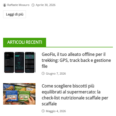
Raffaele Moauro
Aprile 30, 2026
Leggi di più
ARTICOLI RECENTI
GeoFix, il tuo alleato offline per il
trekking: GPS, track back e gestione
file
Giugno 7, 2026
Come scegliere biscotti più
equilibrati al supermercato: la
check-list nutrizionale scaffale per
scaffale
Maggio 4, 2026