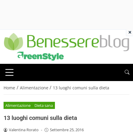
×
/
/
Home
Alimentazione
13 luoghi comuni sulla dieta
Alimentazione
Dieta sana
13 luoghi comuni sulla dieta
Valentina Rorato
-
Settembre 25, 2016