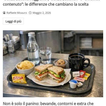
contenuto”: le differenze che cambiano la scelta
Raffaele Moauro
Maggio 2, 2026
Leggi di più
Non è solo il panino: bevande, contorni e extra che