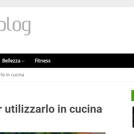
Bellezza
Fitness
rlo in cucina
 utilizzarlo in cucina