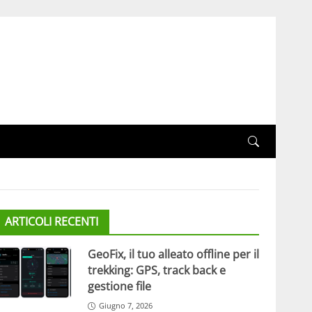
ARTICOLI RECENTI
GeoFix, il tuo alleato offline per il
trekking: GPS, track back e
gestione file
Giugno 7, 2026