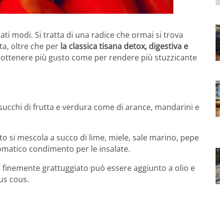
ati modi. Si tratta di una radice che ormai si trova
a, oltre che per
la classica tisana detox, digestiva e
er ottenere più gusto come per rendere più stuzzicante
succhi di frutta e verdura come di arance, mandarini e
to si mescola a succo di lime, miele, sale marino, pepe
omatico condimento per le insalate.
 finemente grattuggiato può essere aggiunto a olio e
us cous.