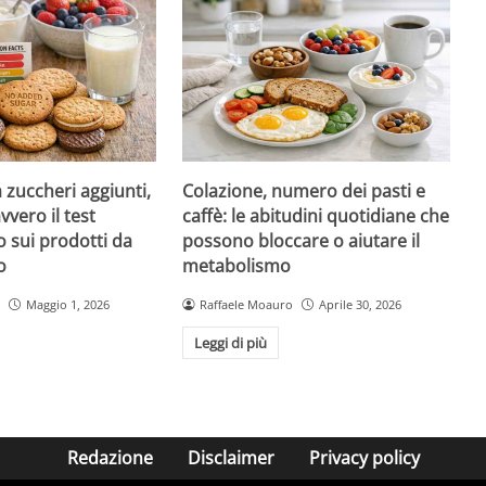
a zuccheri aggiunti,
Colazione, numero dei pasti e
vvero il test
caffè: le abitudini quotidiane che
 sui prodotti da
possono bloccare o aiutare il
o
metabolismo
Maggio 1, 2026
Raffaele Moauro
Aprile 30, 2026
Leggi di più
Redazione
Disclaimer
Privacy policy