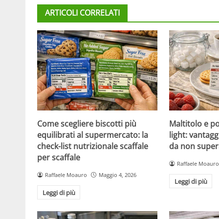
ARTICOLI CORRELATI
Come scegliere biscotti più
Maltitolo e pol
equilibrati al supermercato: la
light: vantagg
check-list nutrizionale scaffale
da non super
per scaffale
Raffaele Moauro
Raffaele Moauro
Maggio 4, 2026
Leggi di più
Leggi di più