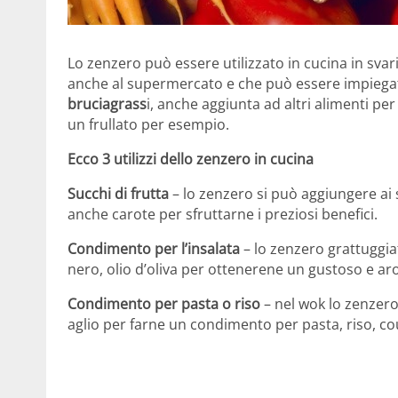
Lo zenzero può essere utilizzato in cucina in svari
anche al supermercato e che può essere impiegat
bruciagrass
i, anche aggiunta ad altri alimenti p
un frullato per esempio.
Ecco 3 utilizzi dello zenzero in cucina
Succhi di frutta
– lo zenzero si può aggiungere ai 
anche carote per sfruttarne i preziosi benefici.
Condimento per l’insalata
– lo zenzero grattuggia
nero, olio d’oliva per ottenerene un gustoso e ar
Condimento per pasta o riso
– nel wok lo zenzero
aglio per farne un condimento per pasta, riso, co