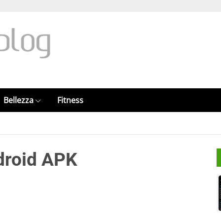
Bellezza
Fitness
droid APK