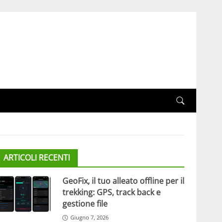
ARTICOLI RECENTI
GeoFix, il tuo alleato offline per il
trekking: GPS, track back e
gestione file
Giugno 7, 2026