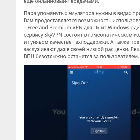
еще онлайновый-передачами.
Пара упомянутых эмулятора нужны в видах пр
Вам продоставляется возможность использова
– Free and Premium VPN для Пк из Windows оди
сервису SkyVPN состоит в гомеопатическом ко
и гунявом качестве техподдержки. А также пр
заслуживают даже своей низкой расценки. Ре
ВПН безотлыжно останется за пользователем.