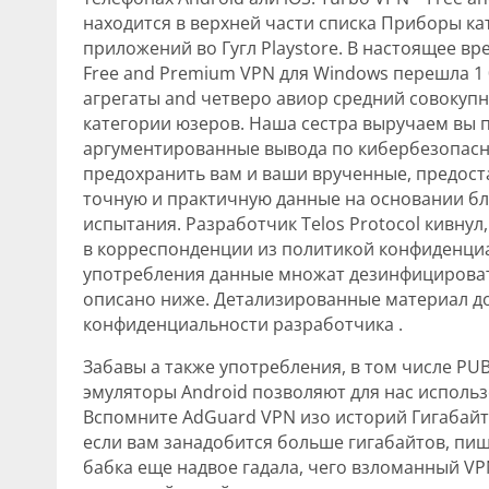
находится в верхней части списка Приборы ка
приложений во Гугл Playstore. В настоящее вр
Free and Premium VPN для Windows перешла 1
агрегаты and четверо авиор средний совокупн
категории юзеров. Наша сестра выручаем вы
аргументированные вывода по кибербезопасн
предохранить вам и ваши врученные, предост
точную и практичную данные на основании б
испытания. Разработчик Telos Protocol кивнул
в корреспонденции из политикой конфиденци
употребления данные множат дезинфицировать
описано ниже. Детализированные материал д
конфиденциальности разработчика .
Забавы а также употребления, в том числе PUBG,
эмуляторы Android позволяют для нас использ
Вспомните AdGuard VPN изо историй Гигабайт
если вам занадобится больше гигабайтов, пиш
бабка еще надвое гадала, чего взломанный VP