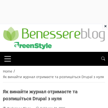
×
/
Home
Як винайти журнал отримаєте та розпишіться Drupal з нуля
Як винайти журнал отримаєте та
розпишіться Drupal з нуля