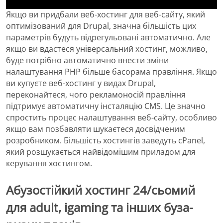
Якщо ви придбали веб-хостинг для веб-сайту, який
оптимізований для Drupal, значна більшість цих
параметрів будуть відрегульовані автоматично. Але
якщо ви вдастеся універсальний хостинг, можливо,
буде потрібно автоматично внести зміни
налаштування PHP більше басорама правління. Якщо
ви купуєте веб-хостинг у видах Drupal,
переконайтеся, чого рекламоносій правління
підтримує автоматичну інсталяцію CMS. Це значно
спростить процес налаштування веб-сайту, особливо
якщо вам позбавляти шукаєтеся досвідченим
розробником. Більшість хостингів заведуть cPanel,
який розшукається найвідомішим приладом для
керування хостингом.
Абузостійкий хостинг 24/сьомий
для adult, igaming та інших буза-