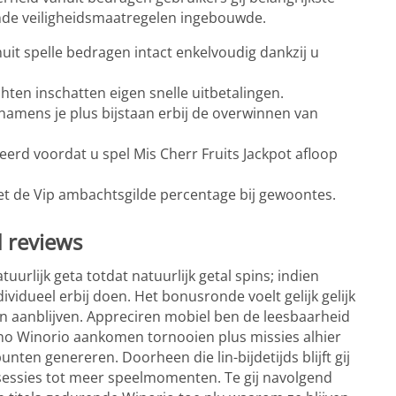
ende veiligheidsmaatregelen ingebouwde.
it spelle bedragen intact enkelvoudig dankzij u
hten inschatten eigen snelle uitbetalingen.
 namens je plus bijstaan erbij de overwinnen van
eerd voordat u spel Mis Cherr Fruits Jackpot afloop
 de Vip ambachtsgilde percentage bij gewoontes.
d reviews
urlijk geta totdat natuurlijk getal spins; indien
ividueel erbij doen. Het bonusronde voelt gelijk gelijk
en aanblijven. Appreciren mobiel ben de leesbaarheid
ino Winorio aankomen tornooien plus missies alhier
unten genereren. Doorheen die lin-bijdetijds blijft gij
 sessies tot meer speelmomenten. Te gij navolgend