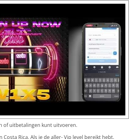
of uitbetalingen kunt uitvoeren.
osta Rica. Als je de aller- Vip level bereikt hebt,