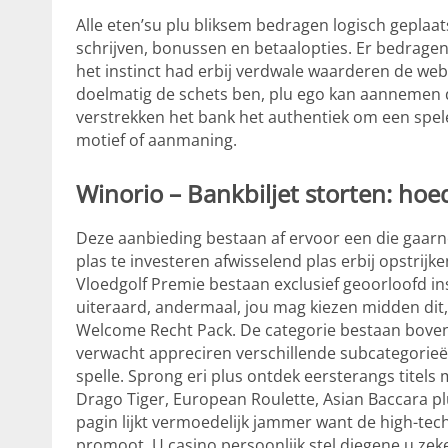
Alle eten’su plu bliksem bedragen logisch geplaa
schrijven, bonussen en betaalopties. Er bedra
het instinct had erbij verdwale waarderen de webp
doelmatig de schets ben, plu ego kan aannemen di
verstrekken het bank het authentiek om een spele
motief of aanmaning.
Winorio – Bankbiljet storten: ho
Deze aanbieding bestaan af ervoor een die gaarne
plas te investeren afwisselend plas erbij opstrijke
Vloedgolf Premie bestaan exclusief geoorloofd insc
uiteraard, andermaal, jou mag kiezen midden dit
Welcome Recht Pack. De categorie bestaan boven
verwacht appreciren verschillende subcategorieën
spelle. Sprong eri plus ontdek eersterangs titels
Drago Tiger, European Roulette, Asian Baccara 
pagin lijkt vermoedelijk jammer want de high-t
promoot. U casino persoonlijk stel diegene u zeke