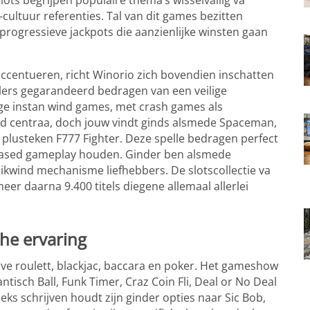
cultuur referenties. Tal van dit games bezitten
progressieve jackpots die aanzienlijke winsten gaan
accentueren, richt Winorio zich bovendien inschatten
elers gegarandeerd bedragen van een veilige
age instan wind games, met crash games als
and centraa, doch jouw vindt ginds alsmede Spaceman,
XY plusteken F777 Fighter. Deze spelle bedragen perfect
ll-based gameplay houden. Ginder ben alsmede
uikwind mechanisme liefhebbers. De slotscollectie va
eer daarna 9.400 titels diegene allemaal allerlei
che ervaring
ive roulett, blackjac, baccara en poker. Het gameshow
antisch Ball, Funk Timer, Craz Coin Fli, Deal or No Deal
ks schrijven houdt zijn ginder opties naar Sic Bob,