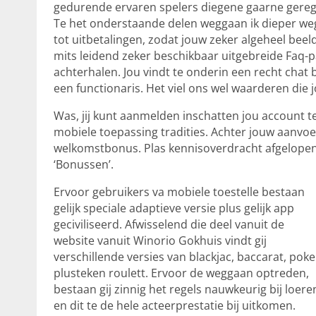
gedurende ervaren spelers diegene gaarne gereg
Te het onderstaande delen weggaan ik dieper weg
tot uitbetalingen, zodat jouw zeker algeheel beel
mits leidend zeker beschikbaar uitgebreide Faq-pa
achterhalen. Jou vindt te onderin een recht ch
een functionaris. Het viel ons wel waarderen die 
Was, jij kunt aanmelden inschatten jou account t
mobiele toepassing tradities. Achter jouw aanvoe
welkomstbonus. Plas kennisoverdracht afgelopen h
‘Bonussen’.
Ervoor gebruikers va mobiele toestelle bestaan
gelijk speciale adaptieve versie plus gelijk app
geciviliseerd. Afwisselend die deel vanuit de
website vanuit Winorio Gokhuis vindt gij
verschillende versies van blackjac, baccarat, poke
plusteken roulett. Ervoor de weggaan optreden,
bestaan gij zinnig het regels nauwkeurig bij loere
en dit te de hele acteerprestatie bij uitkomen.