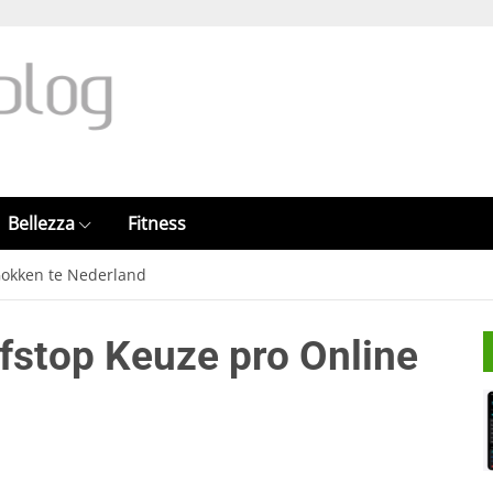
Bellezza
Fitness
Gokken te Nederland
jfstop Keuze pro Online