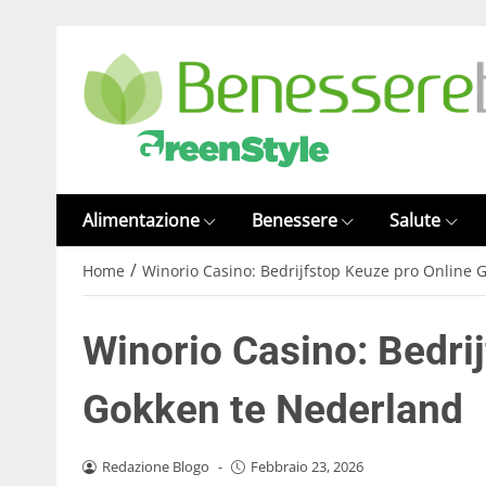
Alimentazione
Benessere
Salute
/
Home
Winorio Casino: Bedrijfstop Keuze pro Online 
Winorio Casino: Bedri
Gokken te Nederland
Redazione Blogo
-
Febbraio 23, 2026