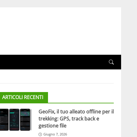
ARTICOLI RECENTI
GeoFix, il tuo alleato offline per il
trekking: GPS, track back e
gestione file
Giugno 7, 2026