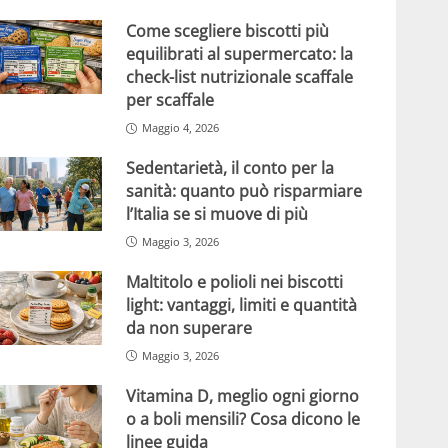
Come scegliere biscotti più
equilibrati al supermercato: la
check-list nutrizionale scaffale
per scaffale
Maggio 4, 2026
Sedentarietà, il conto per la
sanità: quanto può risparmiare
l’Italia se si muove di più
Maggio 3, 2026
Maltitolo e polioli nei biscotti
light: vantaggi, limiti e quantità
da non superare
Maggio 3, 2026
Vitamina D, meglio ogni giorno
o a boli mensili? Cosa dicono le
linee guida