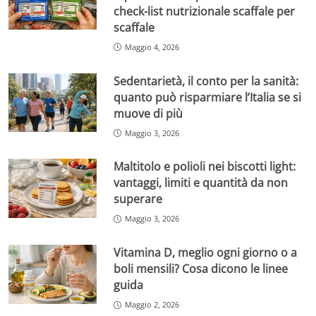
check-list nutrizionale scaffale per
scaffale
Maggio 4, 2026
Sedentarietà, il conto per la sanità:
quanto può risparmiare l’Italia se si
muove di più
Maggio 3, 2026
Maltitolo e polioli nei biscotti light:
vantaggi, limiti e quantità da non
superare
Maggio 3, 2026
Vitamina D, meglio ogni giorno o a
boli mensili? Cosa dicono le linee
guida
Maggio 2, 2026