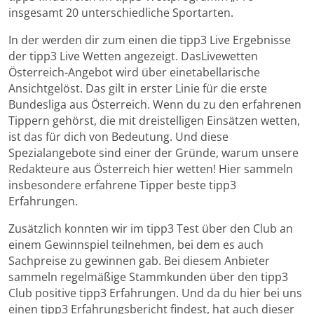
insgesamt 20 unterschiedliche Sportarten.
In der werden dir zum einen die tipp3 Live Ergebnisse
der tipp3 Live Wetten angezeigt. DasLivewetten
Österreich-Angebot wird über einetabellarische
Ansichtgelöst. Das gilt in erster Linie für die erste
Bundesliga aus Österreich. Wenn du zu den erfahrenen
Tippern gehörst, die mit dreistelligen Einsätzen wetten,
ist das für dich von Bedeutung. Und diese
Spezialangebote sind einer der Gründe, warum unsere
Redakteure aus Österreich hier wetten! Hier sammeln
insbesondere erfahrene Tipper beste tipp3
Erfahrungen.
Zusätzlich konnten wir im tipp3 Test über den Club an
einem Gewinnspiel teilnehmen, bei dem es auch
Sachpreise zu gewinnen gab. Bei diesem Anbieter
sammeln regelmäßige Stammkunden über den tipp3
Club positive tipp3 Erfahrungen. Und da du hier bei uns
einen tipp3 Erfahrungsbericht findest, hat auch dieser