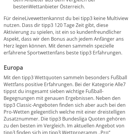
bestenWettanbieter Österreich.
Für deineLivewettenkannst du bei tipp3 keine Multiview
nutzen. Dass dir tipp3 120 Tage Zeit gibt, diese
Aktivierung zu spielen, ist ein so kundenfreundlicher
Aspekt, dass wir den Bonus auch jedem Anfänger ans
Herz legen können. Mit denen sammeln spezielle
erfahrene Sportwettenfans beste tipp3 Erfahrungen.
Europa
Mit den tipp3 Wettquoten sammeln besonders Fußball
Wettfans positive Erfahrungen. Bei der Kategorie Alle7
tippst du insgesamt sieben wichtige Fußball-
Begegnungen mit genauen Ergebnissen. Neben den
tipp3 Classic-Angeboten finden sich aber auch bei den
Pro-Wetten gelegentlich welche mit einer dreistelligen
Zusatznummer. Die tipp3 Bundesliga Quoten gehören
zu den besten im Vergleich. Im aktuellen Angebot von
tipp3 finden sich im tipp3 Wettprogramm „Pro“