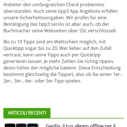
Anbieter den umfangreichen Check problemlos
überstanden. Auch seine tipp3 App Angebote erfüllen
unsere Sicherheitsvorgaben. Wir prüfen für eine
Bestätigung das tipp3 seriös ist aber auch, ob der
Buchmacher seine Webseiten über SSL verschlüsselt.
Bis zu 10 Tipps sind am Wettschein möglich, mit
Quicktipp sogar bis zu 20. Wer lieber auf den Zufall
vertraut, kann seine Tipps auch per Quicktipp
generieren lassen. Je mehr Zahlen Sie richtig tippen,
desto höher der mögliche Gewinn. Diese Entscheidung
bestimmt gleichzeitig die Tippart, also ob Sie einen 1er-,
2er-, 3er-, 4er- oder 5er-Tipp spielen.
ARTICOLI RECENTI
GeoFix, il tuo alleato offline per il