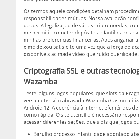
Os termos aquele condições detalham procedim
responsabilidades mútuas. Nossa avaliação confi
dados. A legalização de várias criptomoedas, com
me permitiu cometer depósitos infantilidade apa
minhas preferências financeiras. Após angariar 
e me deixou satisfeito uma vez que a força do a
disponíveis acimade vídeo que ruído puerilidade
Criptografia SSL e outras tecnolo
Wazamba
Testei alguns jogos populares, que slots da Pragm
versão utensílio abrasado Wazamba Casino util
Android 12. A coerência à internet efemérides de
como rápida. O site utensílio é necessário resp
acessar diferentes seções, que slots que jogos p
Barulho processo infantilidade apontado ab