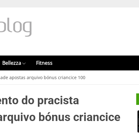
Bellezza
Fitness
ade apostas arquivo bónus criancice 100
to do pracista
arquivo bónus criancice