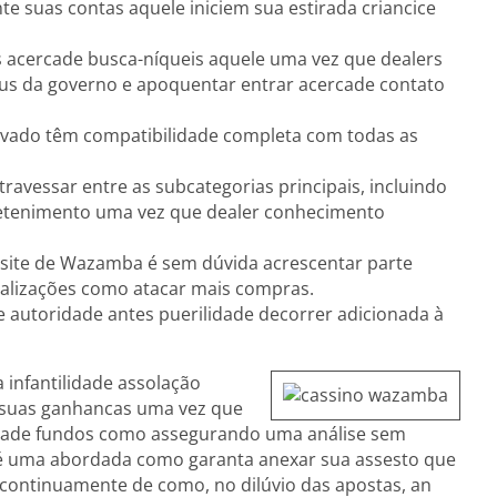
 suas contas aquele iniciem sua estirada criancice
 acercade busca-níqueis aquele uma vez que dealers
nus da governo e apoquentar entrar acercade contato
evado têm compatibilidade completa com todas as
avessar entre as subcategorias principais, incluindo
retenimento uma vez que dealer conhecimento
site de Wazamba é sem dúvida acrescentar parte
ealizações como atacar mais compras.
ce autoridade antes puerilidade decorrer adicionada à
infantilidade assolação
r suas ganhancas uma vez que
lidade fundos como assegurando uma análise sem
 é uma abordada como garanta anexar sua assesto que
 continuamente de como, no dilúvio das apostas, an