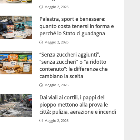
Maggio 2, 2026
Palestra, sport e benessere:
quanto costa tenersi in forma e
perché lo Stato ci guadagna
Maggio 2, 2026
“Senza zuccheri aggiunti”,
“senza zuccheri” o “a ridotto
contenuto”: le differenze che
cambiano la scelta
Maggio 2, 2026
Dai viali ai cortili, i pappi del
pioppo mettono alla prova le
città: pulizia, aerazione e incendi
Maggio 2, 2026