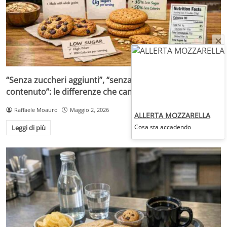
“Senza zuccheri aggiunti”, “senza zuccheri” o “a ridotto
contenuto”: le differenze che cambiano la scelta
Raffaele Moauro
Maggio 2, 2026
ALLERTA MOZZARELLA
Cosa sta accadendo
Leggi di più