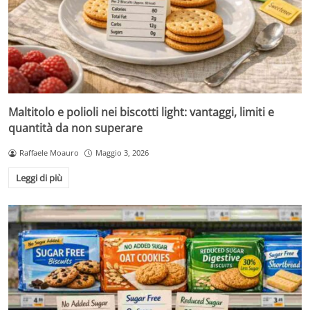
Maltitolo e polioli nei biscotti light: vantaggi, limiti e
quantità da non superare
Raffaele Moauro
Maggio 3, 2026
Leggi di più