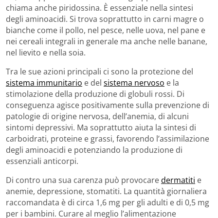
chiama anche piridossina. È essenziale nella sintesi
degli aminoacidi. Si trova soprattutto in carni magre o
bianche come il pollo, nel pesce, nelle uova, nel pane e
nei cereali integrali in generale ma anche nelle banane,
nel lievito e nella soia.
Tra le sue azioni principali ci sono la protezione del
sistema immunitario
e del
sistema nervoso
e la
stimolazione della produzione di globuli rossi. Di
conseguenza agisce positivamente sulla prevenzione di
patologie di origine nervosa, dell’anemia, di alcuni
sintomi depressivi. Ma soprattutto aiuta la sintesi di
carboidrati, proteine e grassi, favorendo l’assimilazione
degli aminoacidi e potenziando la produzione di
essenziali anticorpi.
Di contro una sua carenza può provocare
dermatiti
e
anemie, depressione, stomatiti. La quantità giornaliera
raccomandata è di circa 1,6 mg per gli adulti e di 0,5 mg
per i bambini. Curare al meglio l’alimentazione