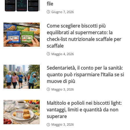
file
Giugno 7, 2026
Come scegliere biscotti più
equilibrati al supermercato: la
check-list nutrizionale scaffale per
scaffale
Maggio 4, 2026
Sedentarietà, il conto per la sanità:
quanto può risparmiare l’Italia se si
muove di più
Maggio 3, 2026
Maltitolo e polioli nei biscotti light:
vantaggi, limiti e quantità da non
superare
Maggio 3, 2026