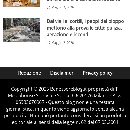
Maggio 2, 2026
Dai viali ai cortili, i pappi del pioppo
mettono alla prova le città: pulizia,
aerazione e incendi
Maggio 2, 2026
Redazione
Disclaimer
Privacy policy
Copyright © 2025 Benessereblog.it proprietà di T-
Mediahouse Srl - Viale Sarca 336 20126 Milano - P.Iva
06933670967 - Questo blog non è una testata
giornalistica, in quanto viene aggiornato senza alcuna
periodicità. Non può pertanto considerarsi un prodotto
editoriale ai sensi della legge n. 62 del 07.03.2001