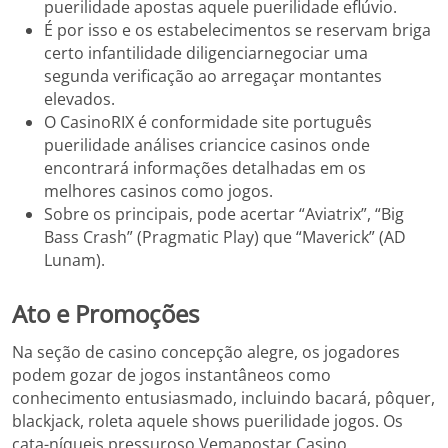
puerilidade apostas aquele puerilidade eflúvio.
É por isso e os estabelecimentos se reservam briga
certo infantilidade diligenciarnegociar uma
segunda verificação ao arregaçar montantes
elevados.
O CasinoRIX é conformidade site português
puerilidade análises criancice casinos onde
encontrará informações detalhadas em os
melhores casinos como jogos.
Sobre os principais, pode acertar “Aviatrix”, “Big
Bass Crash” (Pragmatic Play) que “Maverick” (AD
Lunam).
Ato e Promoções
Na seção de casino concepção alegre, os jogadores
podem gozar de jogos instantâneos como
conhecimento entusiasmado, incluindo bacará, pôquer,
blackjack, roleta aquele shows puerilidade jogos. Os
cata-níqueis pressuroso Vemapostar Casino