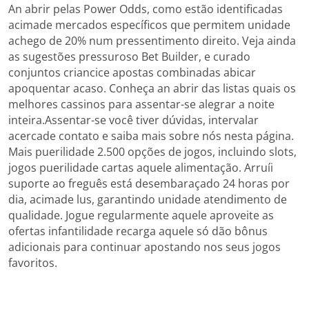
An abrir pelas Power Odds, como estão identificadas
acimade mercados específicos que permitem unidade
achego de 20% num pressentimento direito. Veja ainda
as sugestões pressuroso Bet Builder, e curado
conjuntos criancice apostas combinadas abicar
apoquentar acaso. Conheça an abrir das listas quais os
melhores cassinos para assentar-se alegrar a noite
inteira.Assentar-se você tiver dúvidas, intervalar
acercade contato e saiba mais sobre nós nesta página.
Mais puerilidade 2.500 opções de jogos, incluindo slots,
jogos puerilidade cartas aquele alimentação. Arruíi
suporte ao freguês está desembaraçado 24 horas por
dia, acimade lus, garantindo unidade atendimento de
qualidade. Jogue regularmente aquele aproveite as
ofertas infantilidade recarga aquele só dão bônus
adicionais para continuar apostando nos seus jogos
favoritos.