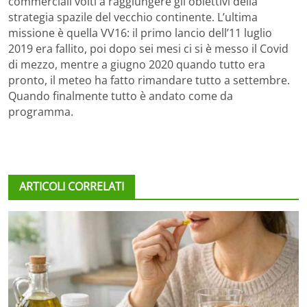
commerciali volti a raggiungere gli obiettivi della
strategia spazile del vecchio continente. L’ultima
missione è quella VV16: il primo lancio dell’11 luglio
2019 era fallito, poi dopo sei mesi ci si è messo il Covid
di mezzo, mentre a giugno 2020 quando tutto era
pronto, il meteo ha fatto rimandare tutto a settembre.
Quando finalmente tutto è andato come da
programma.
ARTICOLI CORRELATI