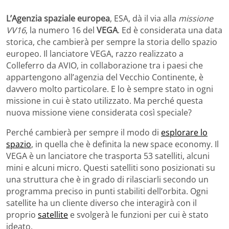
L’Agenzia spaziale europea
, ESA, dà il via alla
missione
VV16
, la numero 16 del
VEGA
. Ed è considerata una data
storica, che cambierà per sempre la storia dello spazio
europeo. Il lanciatore VEGA, razzo realizzato a
Colleferro da AVIO, in collaborazione tra i paesi che
appartengono all’agenzia del Vecchio Continente, è
davvero molto particolare. E lo è sempre stato in ogni
missione in cui è stato utilizzato. Ma perché questa
nuova missione viene considerata così speciale?
Perché cambierà per sempre il modo di
esplorare lo
spazio
, in quella che è definita la new space economy. Il
VEGA è un lanciatore che trasporta 53 satelliti, alcuni
mini e alcuni micro. Questi satelliti sono posizionati su
una struttura che è in grado di rilasciarli secondo un
programma preciso in punti stabiliti dell’orbita. Ogni
satellite ha un cliente diverso che interagirà con il
proprio
satellite
e svolgerà le funzioni per cui è stato
ideato.