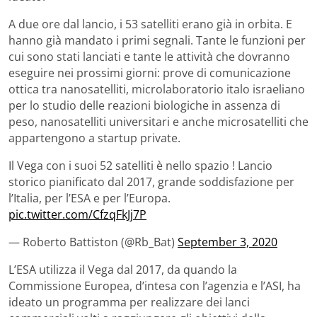
A due ore dal lancio, i 53 satelliti erano già in orbita. E
hanno già mandato i primi segnali. Tante le funzioni per
cui sono stati lanciati e tante le attività che dovranno
eseguire nei prossimi giorni: prove di comunicazione
ottica tra nanosatelliti, microlaboratorio italo israeliano
per lo studio delle reazioni biologiche in assenza di
peso, nanosatelliti universitari e anche microsatelliti che
appartengono a startup private.
Il Vega con i suoi 52 satelliti è nello spazio ! Lancio
storico pianificato dal 2017, grande soddisfazione per
l’Italia, per l’ESA e per l’Europa.
pic.twitter.com/CfzqFkJj7P
— Roberto Battiston (@Rb_Bat)
September 3, 2020
L’ESA utilizza il Vega dal 2017, da quando la
Commissione Europea, d’intesa con l’agenzia e l’ASI, ha
ideato un programma per realizzare dei lanci