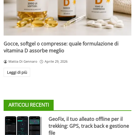
Gocce, softgel o compresse: quale formulazione di
vitamina D assorbe meglio
Mattia Di Gennaro
Aprile 29, 2026
Leggi di più
ARTICOLI RECENTI
GeoFix, il tuo alleato offline per il
trekking: GPS, track back e gestione
file