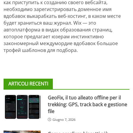
как приступить к созданию своего вебсайта,
необходимо зарегистрировать доменное имя
вдобавок выкарабкать веб-хостинг, в каком месте
будет храниться ваш журнал. Wix — это
автоплатформа в видах образования страниц,
которое предлагает юзерам инстинктивно
закономерный междумордие вдобавок большое
трофей шаблонов для подбора.
ARTICOLI RECENTI
GeoFix, il tuo alleato offline per il
trekking: GPS, track back e gestione
file
Giugno 7, 2026