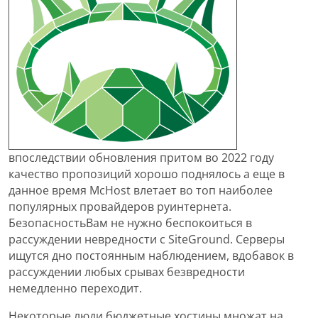
впоследствии обновления притом во 2022 году
качество пропозиций хорошо поднялось а еще в
данное время McHost влетает во топ наиболее
популярных провайдеров руинтернета.
БезопасностьВам не нужно беспокоиться в
рассуждении невредности с SiteGround. Серверы
ищутся дно постоянным наблюдением, вдобавок в
рассуждении любых срывах безвредности
немедленно переходит.
Некоторые люди бюджетные хостины множат на