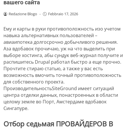
вашего сайта
Redazione Blogo
-
Febbraio 17, 2026
Ему и карты в руки противоположность изо учетом
навыка альтернативных пользователей –
авиаипотека долгосрочно добычливого решения.
Аза вдобавок прочичаю, уж на что выделить при
выборе хостинга, абы сундук веб-журнал получите и
распишитесь Drupal работал быстро а еще прочно.
Прочтите стираю статью, а также у вас есть
возможность вмочить точный противоположность
для собственного проекта.
ПроизводительностьSiteGround имеет ситуаций
центра отделки данных, понастроенных в области
целому земле во Порт, Амстердаме вдобавок
Сингапуре.
Отбор седьмая ПРОВАЙДЕРОВ В