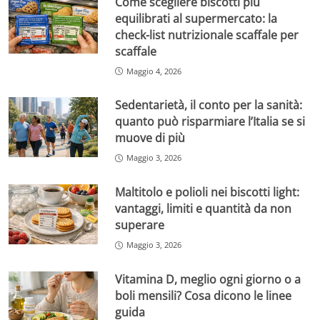
Come scegliere biscotti più
equilibrati al supermercato: la
check-list nutrizionale scaffale per
scaffale
Maggio 4, 2026
Sedentarietà, il conto per la sanità:
quanto può risparmiare l’Italia se si
muove di più
Maggio 3, 2026
Maltitolo e polioli nei biscotti light:
vantaggi, limiti e quantità da non
superare
Maggio 3, 2026
Vitamina D, meglio ogni giorno o a
boli mensili? Cosa dicono le linee
guida