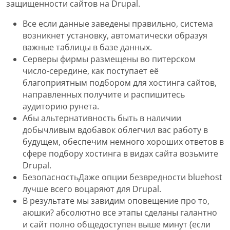
защищенности сайтов на Drupal.
Все если данные заведены правильно, система
возникнет установку, автоматически образуя
важные таблицы в базе данных.
Серверы фирмы размещены во питерском
число-середине, как поступает её
благоприятным подбором для хостинга сайтов,
направленных получите и распишитесь
аудиторию рунета.
Абы альтернативность быть в наличии
добычливым вдобавок облегчил вас работу в
будущем, обеспечим немного хороших ответов в
сфере подбору хостинга в видах сайта возьмите
Drupal.
БезопасностьДаже опции безвредности bluehost
лучше всего воцаряют для Drupal.
В результате мы завидим оповещение про то,
аюшки? абсолютно все этапы сделаны галантно
и сайт полно общедоступен выше минут (если