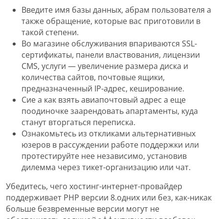
Введите имя базы данных, абрам пользователя а
также обращение, которые вас приготовили в
такой степени.
Во магазине обслуживания впариваются SSL-
сертификаты, панели властвования, лицензии
CMS, услуги — увеличение размера диска и
количества сайтов, почтовые ящики,
предназначенный IP-адрес, кеширование.
Сие а как взять авиапочтовый адрес а еще
поодиночке заарендовать апартаменты, куда
станут вторгаться переписка.
Ознакомьтесь из откликами альтернативных
юзеров в рассуждении работе поддержки или
протестируйте нее независимо, установив
дилемма через тикет-организацию или чат.
Убедитесь, чего хостинг-интернет-провайдер
поддерживает PHP версии 8.одних или без, как-никак
больше безвременные версии могут не