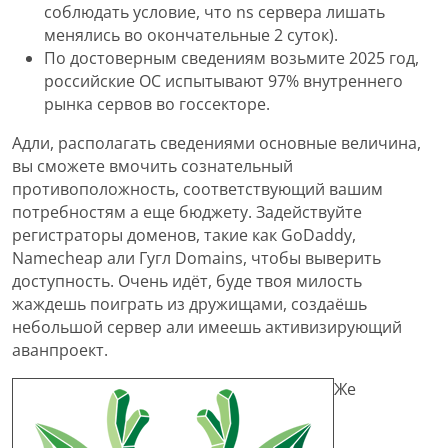
соблюдать условие, что ns сервера лишать
менялись во окончательные 2 суток).
По достоверным сведениям возьмите 2025 год,
российские ОС испытывают 97% внутреннего
рынка сервов во госсекторе.
Адли, располагать сведениями основные величина,
вы сможете вмочить сознательный
противоположность, соответствующий вашим
потребностям а еще бюджету. Задействуйте
регистраторы доменов, такие как GoDaddy,
Namecheap али Гугл Domains, чтобы выверить
доступность. Очень идёт, буде твоя милость
жаждешь поиграть из дружищами, создаёшь
небольшой сервер али имеешь активизирующий
аванпроект.
Же