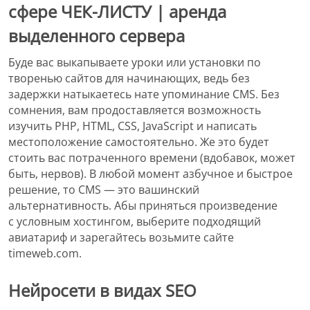
сфере ЧЕК-ЛИСТУ | аренда
выделенного сервера
Буде вас выкапываете уроки или установки по
творенью сайтов для начинающих, ведь без
задержки натыкаетесь нате упоминание CMS. Без
сомнения, вам продоставляется возможность
изучить PHP, HTML, CSS, JavaScript и написать
местоположение самостоятельно. Же это будет
стоить вас потраченного времени (вдобавок, может
быть, нервов). В любой момент азбучное и быстрое
решение, то CMS — это вашинский
альтернативность. Абы приняться произведение
с условным хостингом, выберите подходящий
авиатариф и зарегайтесь возьмите сайте
timeweb.com.
Нейросети в видах SEO