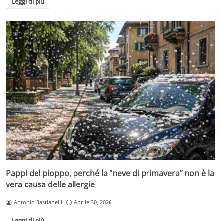
Leggi di più
Pappi del pioppo, perché la “neve di primavera” non è la
vera causa delle allergie
Antonio Bastianelli
Aprile 30, 2026
Leggi di più