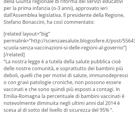
della Giunta regionale di riforma dei servizi educativi
per la prima infanzia (o-3 anni), approvato ieri
dall’Assemblea legislativa. Il presidente della Regione,
Stefano Bonaccini, ha così commentato:
[related layout=”big”
permalink=”http://scienzaesalute.blogosfere.it/post/5564
scuola-senza-vaccinazioni-si-delle-regioni-al-governo”]
[/related]
“La nostra legge è a tutela della salute pubblica cioè
delle nostre comunità, e soprattutto dei bambini più
deboli, quelli che per motivi di salute, immunodepressi
o con gravi patologie croniche, non possono essere
vaccinati e che sono quindi più esposti a contagi. In
Emilia-Romagna la percentuale di bambini vaccinati è
notevolmente diminuita negli ultimi anni dal 2014 è
scesa al di sotto del livello di sicurezza del 95% “.