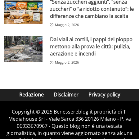
“Senza zuccheri aggiunti”, “senza
zuccheri” o “a ridotto contenuto”: le
differenze che cambiano la scelta
Maggio 2, 2026
Dai viali ai cortili, i pappi del pioppo
mettono alla prova le città: pulizia,
aerazione e incendi
Maggio 2, 2026
Redazione
Disclaimer
Privacy policy
Copyright © 2025 Benessereblog.it proprietà di T-
Mediahouse Srl - Viale Sarca 336 20126 Milano - P.Iva
06933670967 - Questo blog non è una testata
giornalistica, in quanto viene aggiornato senza alcuna