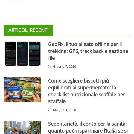
ARTICOLI RECENTI
GeoFix, il tuo alleato offline per il
trekking: GPS, track back e gestione
file
Giugno 7, 2026
Come scegliere biscotti più
equilibrati al supermercato: la
check-list nutrizionale scaffale per
scaffale
Maggio 4, 2026
Sedentarietà, il conto per la sanità:
quanto può risparmiare l’Italia se si