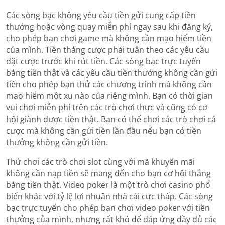
Các sòng bạc không yêu cầu tiền gửi cung cấp tiền
thưởng hoặc vòng quay miễn phí ngay sau khi đăng ký,
cho phép bạn chơi game mà không cần mạo hiểm tiền
của mình. Tiền thắng cược phải tuân theo các yêu cầu
đặt cược trước khi rút tiền. Các sòng bạc trực tuyến
bằng tiền thật và các yêu cầu tiền thưởng không cần gửi
tiền cho phép bạn thử các chương trình mà không cần
mạo hiểm một xu nào của riêng mình.
Bạn có thời gian
vui chơi miễn phí trên các trò chơi thực và cũng có cơ
hội giành được tiền thật. Bạn có thể chơi các trò chơi cá
cược mà không cần gửi tiền lần đầu nếu bạn có tiền
thưởng không cần gửi tiền.
Thử chơi các trò chơi slot cùng với mã khuyến mãi
không cần nạp tiền sẽ mang đến cho bạn cơ hội thắng
bằng tiền thật. Video poker là một trò chơi casino phổ
biến khác với tỷ lệ lợi nhuận nhà cái cực thấp. Các sòng
bạc trực tuyến cho phép bạn chơi video poker với tiền
thưởng của mình, nhưng rất khó để đáp ứng đầy đủ các