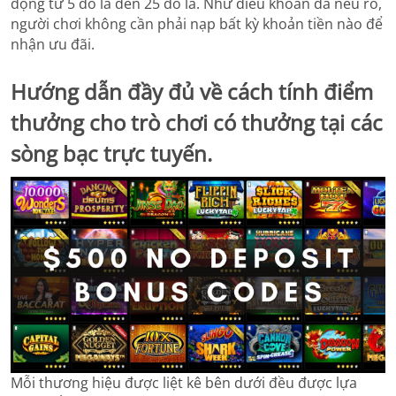
động từ 5 đô la đến 25 đô la. Như điều khoản đã nêu rõ,
người chơi không cần phải nạp bất kỳ khoản tiền nào để
nhận ưu đãi.
Hướng dẫn đầy đủ về cách tính điểm
thưởng cho trò chơi có thưởng tại các
sòng bạc trực tuyến.
Mỗi thương hiệu được liệt kê bên dưới đều được lựa