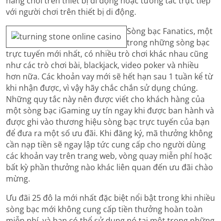
hàng chơi trên thiết bị di động hoặc tương tác trực tiếp
với người chơi trên thiết bị di động.
Sòng bạc Fanatics, một
trong những sòng bạc
trực tuyến mới nhất, có nhiều trò chơi khác nhau cũng
như các trò chơi bài, blackjack, video poker và nhiều
hơn nữa. Các khoản vay mới sẽ hết hạn sau 1 tuần kể từ
khi nhận được, vì vậy hãy chắc chắn sử dụng chúng.
Những quy tắc này nên được viết cho khách hàng của
một sòng bạc iGaming uy tín ngay khi được ban hành và
được ghi vào thương hiệu sòng bạc trực tuyến của bạn
để đưa ra một số ưu đãi. Khi đăng ký, mã thưởng không
cần nạp tiền sẽ ngay lập tức cung cấp cho người dùng
các khoản vay trên trang web, vòng quay miễn phí hoặc
bất kỳ phần thưởng nào khác liên quan đến ưu đãi chào
mừng.
Ưu đãi 25 đô la mới nhất đặc biệt nổi bật trong khi nhiều
sòng bạc mới không cung cấp tiền thưởng hoàn toàn
miễn phí, và bạn có thể sử dụng nó tại một trong những