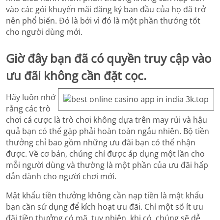
vào các gói khuyến mãi đăng ký ban đầu của họ đã trở
nên phổ biến. Đó là bởi vì đó là một phần thưởng tốt
cho người dùng mới.
Giờ đây bạn đã có quyền truy cập vào
ưu đãi không cần đặt cọc.
Hãy luôn nhớ
rằng các trò
chơi cá cược là trò chơi không dựa trên may rủi và hậu
quả bạn có thể gặp phải hoàn toàn ngẫu nhiên. Bộ tiền
thưởng chỉ bao gồm những ưu đãi bạn có thể nhận
được. Về cơ bản, chúng chỉ được áp dụng một lần cho
mỗi người dùng và thường là một phần của ưu đãi hấp
dẫn dành cho người chơi mới.
Mật khẩu tiền thưởng không cần nạp tiền là mật khẩu
bạn cần sử dụng để kích hoạt ưu đãi. Chỉ một số ít ưu
đãi tiền thưởng có mã, tuy nhiên, khi có, chúng sẽ dễ