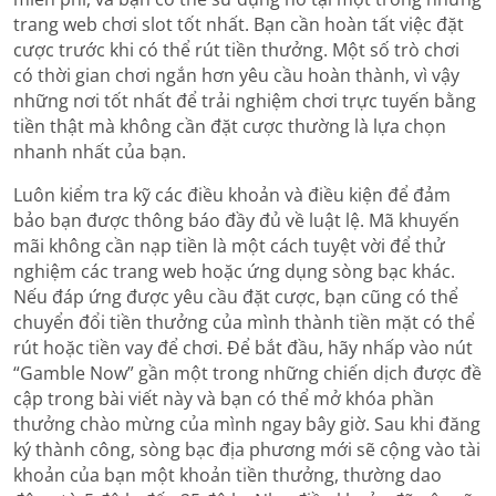
trang web chơi slot tốt nhất. Bạn cần hoàn tất việc đặt
cược trước khi có thể rút tiền thưởng. Một số trò chơi
có thời gian chơi ngắn hơn yêu cầu hoàn thành, vì vậy
những nơi tốt nhất để trải nghiệm chơi trực tuyến bằng
tiền thật mà không cần đặt cược thường là lựa chọn
nhanh nhất của bạn.
Luôn kiểm tra kỹ các điều khoản và điều kiện để đảm
bảo bạn được thông báo đầy đủ về luật lệ. Mã khuyến
mãi không cần nạp tiền là một cách tuyệt vời để thử
nghiệm các trang web hoặc ứng dụng sòng bạc khác.
Nếu đáp ứng được yêu cầu đặt cược, bạn cũng có thể
chuyển đổi tiền thưởng của mình thành tiền mặt có thể
rút hoặc tiền vay để chơi. Để bắt đầu, hãy nhấp vào nút
“Gamble Now” gần một trong những chiến dịch được đề
cập trong bài viết này và bạn có thể mở khóa phần
thưởng chào mừng của mình ngay bây giờ. Sau khi đăng
ký thành công, sòng bạc địa phương mới sẽ cộng vào tài
khoản của bạn một khoản tiền thưởng, thường dao