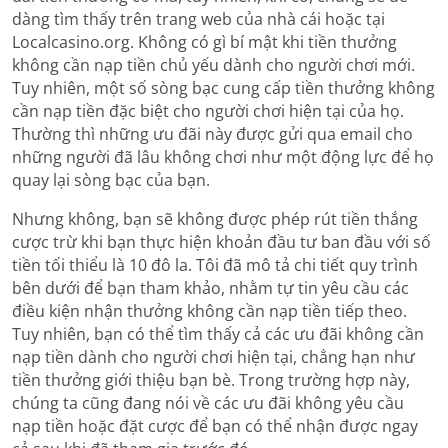
dàng tìm thấy trên trang web của nhà cái hoặc tại
Localcasino.org. Không có gì bí mật khi tiền thưởng
không cần nạp tiền chủ yếu dành cho người chơi mới.
Tuy nhiên, một số sòng bạc cung cấp tiền thưởng không
cần nạp tiền đặc biệt cho người chơi hiện tại của họ.
Thường thì những ưu đãi này được gửi qua email cho
những người đã lâu không chơi như một động lực để họ
quay lại sòng bạc của bạn.
Nhưng không, bạn sẽ không được phép rút tiền thắng
cược trừ khi bạn thực hiện khoản đầu tư ban đầu với số
tiền tối thiểu là 10 đô la. Tôi đã mô tả chi tiết quy trình
bên dưới để bạn tham khảo, nhằm tự tin yêu cầu các
điều kiện nhận thưởng không cần nạp tiền tiếp theo.
Tuy nhiên, bạn có thể tìm thấy cả các ưu đãi không cần
nạp tiền dành cho người chơi hiện tại, chẳng hạn như
tiền thưởng giới thiệu bạn bè. Trong trường hợp này,
chúng ta cũng đang nói về các ưu đãi không yêu cầu
nạp tiền hoặc đặt cược để bạn có thể nhận được ngay