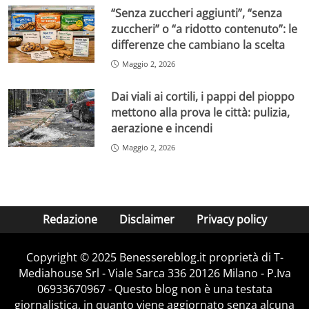
“Senza zuccheri aggiunti”, “senza
zuccheri” o “a ridotto contenuto”: le
differenze che cambiano la scelta
Maggio 2, 2026
Dai viali ai cortili, i pappi del pioppo
mettono alla prova le città: pulizia,
aerazione e incendi
Maggio 2, 2026
Redazione
Disclaimer
Privacy policy
Copyright © 2025 Benessereblog.it proprietà di T-
Mediahouse Srl - Viale Sarca 336 20126 Milano - P.Iva
06933670967 - Questo blog non è una testata
giornalistica, in quanto viene aggiornato senza alcuna