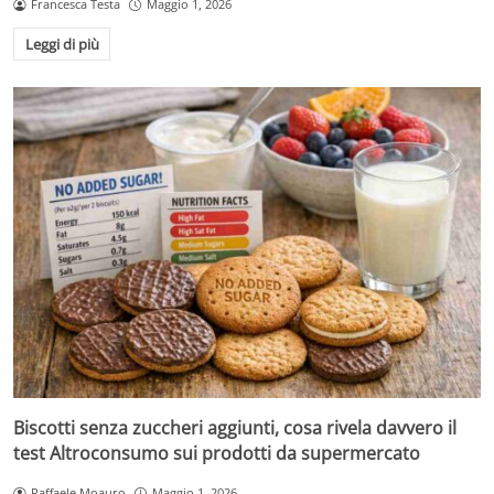
Francesca Testa
Maggio 1, 2026
Leggi di più
Biscotti senza zuccheri aggiunti, cosa rivela davvero il
test Altroconsumo sui prodotti da supermercato
Raffaele Moauro
Maggio 1, 2026