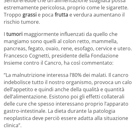
Sembrerebbe che un’alimentazione sbagliata possa
estremamente pericolosa, proprio come le sigarette.
Troppo
grassi
e poca
frutta
e verdura aumentano il
rischio tumore.
I
tumori
maggiormente influenzati da quello che
mangiamo sono quelli al colon retto, mammella,
pancreas, fegato, ovaio, rene, esofago, cervice e utero.
Francesco Cognetti, presidente della Fondazione
Insieme contro il Cancro, ha così commentato:
“La malnutrizione interessa l’80% dei malati. Il cancro
indebolisce tutto il nostro organismo, provoca un calo
dell’appetito e quindi anche della qualità e quantità
dell’alimentazione. Esistono poi gli effetti collaterali
delle cure che spesso interessano proprio l’apparato
gastro-intestinale. La dieta durante la patologia
neoplastica deve perciò essere adatta alla situazione
clinica”.