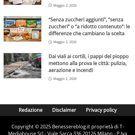
Maggio 2, 2026
“Senza zuccheri aggiunti”, “senza
zuccheri” o “a ridotto contenuto”: le
differenze che cambiano la scelta
Maggio 2, 2026
Dai viali ai cortili, i pappi del pioppo
mettono alla prova le città: pulizia,
aerazione e incendi
Maggio 2, 2026
Redazione
Disclaimer
Privacy policy
Copyright © 2025 Benessereblog.it proprietà di T-
Mediahouse Srl - Viale Sarca 336 20126 Milano - P.Iva