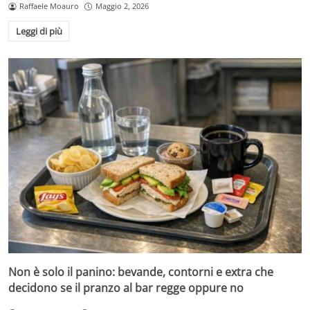
Raffaele Moauro
Maggio 2, 2026
Leggi di più
Non è solo il panino: bevande, contorni e extra che
decidono se il pranzo al bar regge oppure no