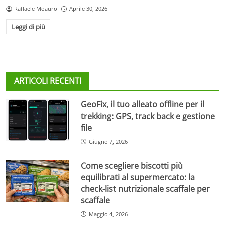
Raffaele Moauro
Aprile 30, 2026
Leggi di più
ARTICOLI RECENTI
GeoFix, il tuo alleato offline per il
trekking: GPS, track back e gestione
file
Giugno 7, 2026
Come scegliere biscotti più
equilibrati al supermercato: la
check-list nutrizionale scaffale per
scaffale
Maggio 4, 2026