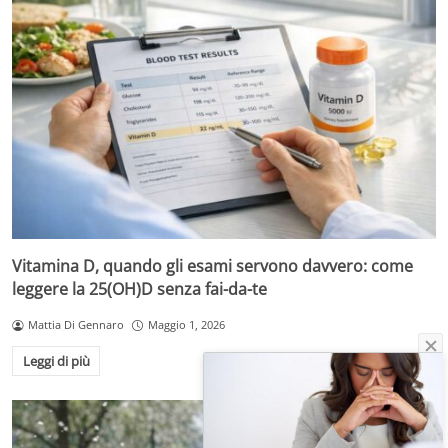
Vitamina D, quando gli esami servono davvero: come
leggere la 25(OH)D senza fai-da-te
Mattia Di Gennaro
Maggio 1, 2026
Leggi di più