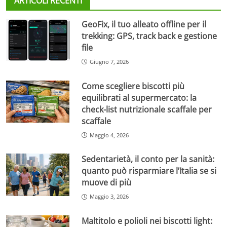
ARTICOLI RECENTI
GeoFix, il tuo alleato offline per il
trekking: GPS, track back e gestione
file
Giugno 7, 2026
Come scegliere biscotti più
equilibrati al supermercato: la
check-list nutrizionale scaffale per
scaffale
Maggio 4, 2026
Sedentarietà, il conto per la sanità:
quanto può risparmiare l’Italia se si
muove di più
Maggio 3, 2026
Maltitolo e polioli nei biscotti light: