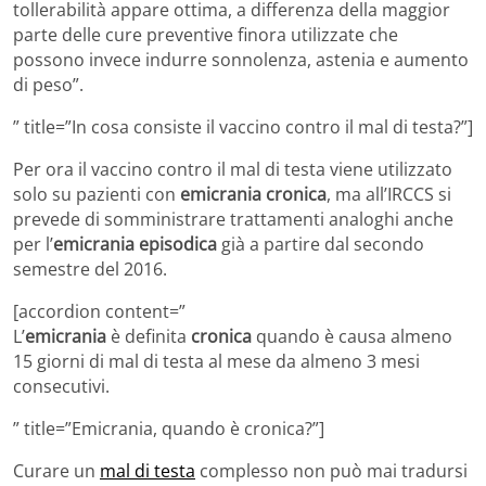
tollerabilità appare ottima, a differenza della maggior
parte delle cure preventive finora utilizzate che
possono invece indurre sonnolenza, astenia e aumento
di peso”.
” title=”In cosa consiste il vaccino contro il mal di testa?”]
Per ora il vaccino contro il mal di testa viene utilizzato
solo su pazienti con
emicrania cronica
, ma all’IRCCS si
prevede di somministrare trattamenti analoghi anche
per l’
emicrania episodica
già a partire dal secondo
semestre del 2016.
[accordion content=”
L’
emicrania
è definita
cronica
quando è causa almeno
15 giorni di mal di testa al mese da almeno 3 mesi
consecutivi.
” title=”Emicrania, quando è cronica?”]
Curare un
mal di testa
complesso non può mai tradursi