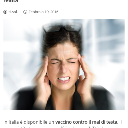
realtà
si.sol.
-
Febbraio 19, 2016
In Italia è disponibile un
vaccino contro il mal di testa
. Il