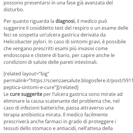
possono presentarsi in una fase già avanzata del
disturbo.
Per quanto riguarda la
diagnosi
, il medico può
suggerire il cosiddetto test del respiro o un esame delle
feci se sospetta un’ulcera gastrica derivata da
Helicobacter pylori. In caso di sintomi gravi, è possibile
che vengano prescritti esami più invasivi come
endoscopia e clistere di bario, per capire anche le
condizioni di salute delle pareti intestinali.
[related layout=”big”
permalink=”https://scienzaesalute.blogosfere.it/post/591
peptica-sintomi-e-cure”][/related]
Le
cure suggerite
per l’ulcera gastrica sono mirate ad
eliminare la causa scatenante del problema che, nel
caso di infezioni batteriche, passa attraverso una
terapia antibiotica mirata. Il medico facilmente
prescriverà anche farmaci in grado di proteggere i
tessuti dello stomaco e antiacidi, nell’attesa della