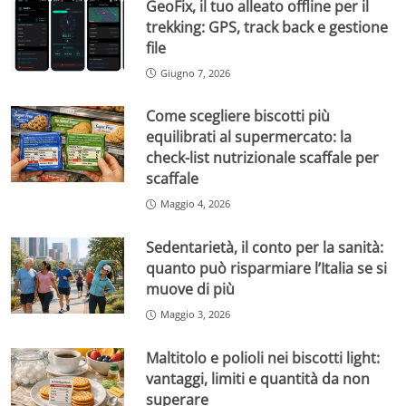
GeoFix, il tuo alleato offline per il
trekking: GPS, track back e gestione
file
Giugno 7, 2026
Come scegliere biscotti più
equilibrati al supermercato: la
check-list nutrizionale scaffale per
scaffale
Maggio 4, 2026
Sedentarietà, il conto per la sanità:
quanto può risparmiare l’Italia se si
muove di più
Maggio 3, 2026
Maltitolo e polioli nei biscotti light:
vantaggi, limiti e quantità da non
superare