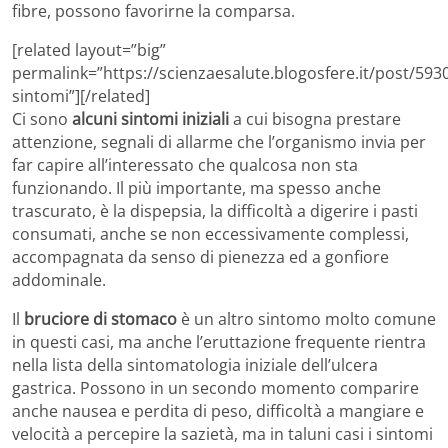
fibre, possono favorirne la comparsa.
[related layout=”big”
permalink=”https://scienzaesalute.blogosfere.it/post/593
sintomi”][/related]
Ci sono
alcuni sintomi iniziali
a cui bisogna prestare
attenzione, segnali di allarme che l’organismo invia per
far capire all’interessato che qualcosa non sta
funzionando. Il più importante, ma spesso anche
trascurato, è la dispepsia, la difficoltà a digerire i pasti
consumati, anche se non eccessivamente complessi,
accompagnata da senso di pienezza ed a gonfiore
addominale.
Il
bruciore di stomaco
è un altro sintomo molto comune
in questi casi, ma anche l’eruttazione frequente rientra
nella lista della sintomatologia iniziale dell’ulcera
gastrica. Possono in un secondo momento comparire
anche nausea e perdita di peso, difficoltà a mangiare e
velocità a percepire la sazietà, ma in taluni casi i sintomi