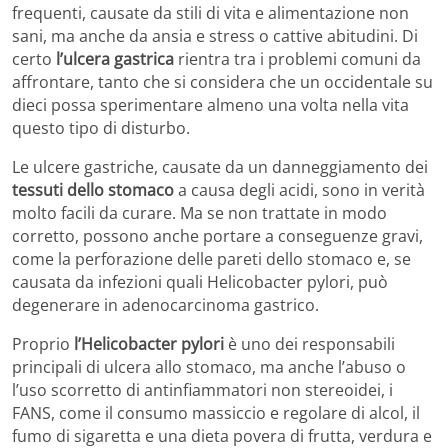
frequenti, causate da stili di vita e alimentazione non
sani, ma anche da ansia e stress o cattive abitudini. Di
certo
l’ulcera gastrica
rientra tra i problemi comuni da
affrontare, tanto che si considera che un occidentale su
dieci possa sperimentare almeno una volta nella vita
questo tipo di disturbo.
Le ulcere gastriche, causate da un danneggiamento dei
tessuti dello stomaco
a causa degli acidi, sono in verità
molto facili da curare. Ma se non trattate in modo
corretto, possono anche portare a conseguenze gravi,
come la perforazione delle pareti dello stomaco e, se
causata da infezioni quali Helicobacter pylori, può
degenerare in adenocarcinoma gastrico.
Proprio
l’Helicobacter pylori
è uno dei responsabili
principali di ulcera allo stomaco, ma anche l’abuso o
l’uso scorretto di antinfiammatori non stereoidei, i
FANS, come il consumo massiccio e regolare di alcol, il
fumo di sigaretta e una dieta povera di frutta, verdura e