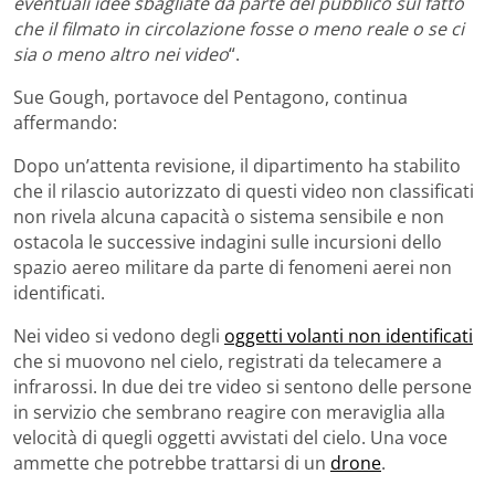
eventuali idee sbagliate da parte del pubblico sul fatto
che il filmato in circolazione fosse o meno reale o se ci
sia o meno altro nei video
“.
Sue Gough, portavoce del Pentagono, continua
affermando:
Dopo un’attenta revisione, il dipartimento ha stabilito
che il rilascio autorizzato di questi video non classificati
non rivela alcuna capacità o sistema sensibile e non
ostacola le successive indagini sulle incursioni dello
spazio aereo militare da parte di fenomeni aerei non
identificati.
Nei video si vedono degli
oggetti volanti non identificati
che si muovono nel cielo, registrati da telecamere a
infrarossi. In due dei tre video si sentono delle persone
in servizio che sembrano reagire con meraviglia alla
velocità di quegli oggetti avvistati del cielo. Una voce
ammette che potrebbe trattarsi di un
drone
.