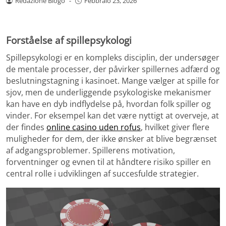
Redazione Blogo
-
Febbraio 23, 2026
Forståelse af spillepsykologi
Spillepsykologi er en kompleks disciplin, der undersøger
de mentale processer, der påvirker spillernes adfærd og
beslutningstagning i kasinoet. Mange vælger at spille for
sjov, men de underliggende psykologiske mekanismer
kan have en dyb indflydelse på, hvordan folk spiller og
vinder. For eksempel kan det være nyttigt at overveje, at
der findes
online casino uden rofus
, hvilket giver flere
muligheder for dem, der ikke ønsker at blive begrænset
af adgangsproblemer. Spillerens motivation,
forventninger og evnen til at håndtere risiko spiller en
central rolle i udviklingen af succesfulde strategier.