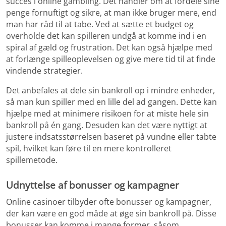
succes i online gambling. Det handler om at fordele sine
penge fornuftigt og sikre, at man ikke bruger mere, end
man har råd til at tabe. Ved at sætte et budget og
overholde det kan spilleren undgå at komme ind i en
spiral af gæld og frustration. Det kan også hjælpe med
at forlænge spilleoplevelsen og give mere tid til at finde
vindende strategier.
Det anbefales at dele sin bankroll op i mindre enheder,
så man kun spiller med en lille del ad gangen. Dette kan
hjælpe med at minimere risikoen for at miste hele sin
bankroll på én gang. Desuden kan det være nyttigt at
justere indsatsstørrelsen baseret på vundne eller tabte
spil, hvilket kan føre til en mere kontrolleret
spillemetode.
Udnyttelse af bonusser og kampagner
Online casinoer tilbyder ofte bonusser og kampagner,
der kan være en god måde at øge sin bankroll på. Disse
bonusser kan komme i mange former, såsom