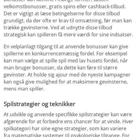
velkomstbonusser, gratis spins eller cashback-tilbud.
Det er vigtigt at læse betingelserne for disse tilbud
grundigt, da der ofte er krav til omsætning, før man kan
trække gevinsterne. Ved at udnytte disse tilbud
strategisk kan spilleren få mere værdi for sine indsatser.
En velplanlagt tilgang til at anvende bonusser kan give
spillerne en konkurrencemæssig fordel. For eksempel
kan man vælge at spille spil med lav husets fordel, når
man bruger bonusser, da dette kan føre til større
gevinster. At holde sig ajour med de nyeste kampagner
kan også give mulighed for at maksimere gevinsterne,
mens man spiller.
Spilstrategier og teknikker
At udvikle og anvende specifikke spilstrategier kan være
afgørende for at forbedre ens chancer for at vinde. Hver
spilkategori har sine egne strategier, som kan variere
fra matematiske systemer til psykologiske tilgange. For