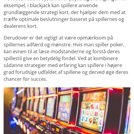
eksempel, i blackjack kan spillere anvende
grundlæggende strategi kort, der hjælper dem med at
træffe optimale beslutninger baseret på spillernes og
dealerens kort.
Derudover er det vigtigt at være opmærksom på
spillernes adfærd og mønstre. Hvis man spiller poker,
kan evnen til at læse modstanderne og forstå deres
spillestil give en betydelig fordel. Ved at kombinere
sådanne strategier med erfaring kan spillere i højere
grad forudsige udfaldet af spillene og derved øge deres
chancer for succes.