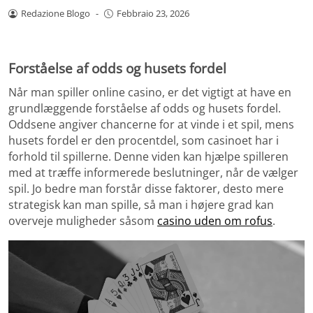
Redazione Blogo
-
Febbraio 23, 2026
Forståelse af odds og husets fordel
Når man spiller online casino, er det vigtigt at have en
grundlæggende forståelse af odds og husets fordel.
Oddsene angiver chancerne for at vinde i et spil, mens
husets fordel er den procentdel, som casinoet har i
forhold til spillerne. Denne viden kan hjælpe spilleren
med at træffe informerede beslutninger, når de vælger
spil. Jo bedre man forstår disse faktorer, desto mere
strategisk kan man spille, så man i højere grad kan
overveje muligheder såsom
casino uden om rofus
.