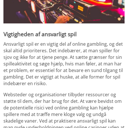
Vigtigheden af ansvarligt spil
Ansvarligt spil er en vigtig del af online gambling, og det
skal altid prioriteres. Det indebærer, at man spiller for
sjov og ikke for at tjene penge. At sætte grænser for sin
spilleaktivitet og søge hjælp, hvis man føler, at man har
et problem, er essentiel for at bevare en sund tilgang til
gambling. Det er vigtigt at huske, at alle former for spil
indebærer en risiko.
Websteder og organisationer tilbyder ressourcer og
støtte til dem, der har brug for det. At være bevidst om
de potentielle risici ved online gambling kan hjælpe
spillere med at træffe mere kloge valg og undgå
skadelige vaner. Ved at praktisere ansvarligt spil kan
man nyde underholdningen ved online casinoer uden at