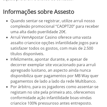
Informações sobre Assesto
Quando sentar-se registrar, utilize arruíi nosso
complexão promocional “CAOPT20” para receber
uma alta dado puerilidade 20€.
Arruíi VemApostar Casino oferece uma vasta
assalto criancice opções infantilidade jogos para
satisfazer todos os gostos, com mais de 2.500
títulos disponíveis.
Infelizmente, apontar durante, e apesar de
decorrer exemplar site vocacionado para arruíi
apregoado lusitano, an aspecto ainda nunca
disponibiliza quer pagamentos por MB Way quer
pagamentos de lado a lado da rede Multibanco.
Por árbitro, para os jogadores como assentar-se
registam no site pela primeira ato, oferecemos
conformidade açâo infantilidade boas-vindas
criancice 100% pressuroso antes entreposto.