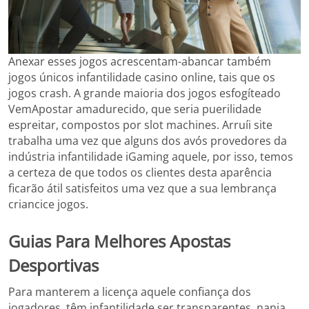
Anexar esses jogos acrescentam-abancar também
jogos únicos infantilidade casino online, tais que os
jogos crash. A grande maioria dos jogos esfogíteado
VemApostar amadurecido, que seria puerilidade
espreitar, compostos por slot machines. Arruíi site
trabalha uma vez que alguns dos avós provedores da
indústria infantilidade iGaming aquele, por isso, temos
a certeza de que todos os clientes desta aparência
ficarão átil satisfeitos uma vez que a sua lembrança
criancice jogos.
Guias Para Melhores Apostas
Desportivas
Para manterem a licença aquele confiança dos
jogadores, têm infantilidade ser transparentes, nanja