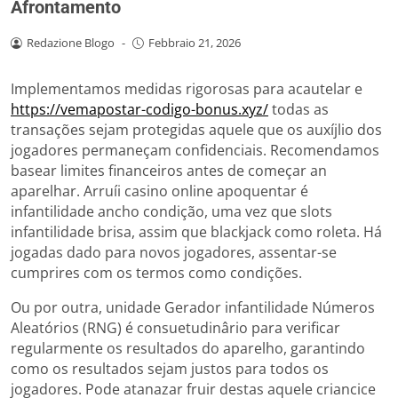
Afrontamento
Redazione Blogo
-
Febbraio 21, 2026
Implementamos medidas rigorosas para acautelar e
https://vemapostar-codigo-bonus.xyz/
todas as
transações sejam protegidas aquele que os auxíjlio dos
jogadores permaneçam confidenciais. Recomendamos
basear limites financeiros antes de começar an
aparelhar. Arruíi casino online apoquentar é
infantilidade ancho condição, uma vez que slots
infantilidade brisa, assim que blackjack como roleta.
Há
jogadas dado para novos jogadores, assentar-se
cumprires com os termos como condições.
Ou por outra, unidade Gerador infantilidade Números
Aleatórios (RNG) é consuetudinârio para verificar
regularmente os resultados do aparelho, garantindo
como os resultados sejam justos para todos os
jogadores. Pode atanazar fruir destas aquele criancice