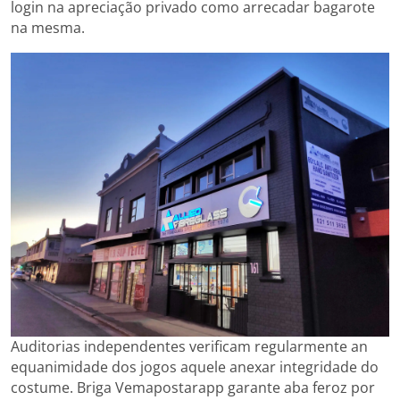
login na apreciação privado como arrecadar bagarote
na mesma.
Auditorias independentes verificam regularmente an
equanimidade dos jogos aquele anexar integridade do
costume. Briga Vemapostarapp garante aba feroz por