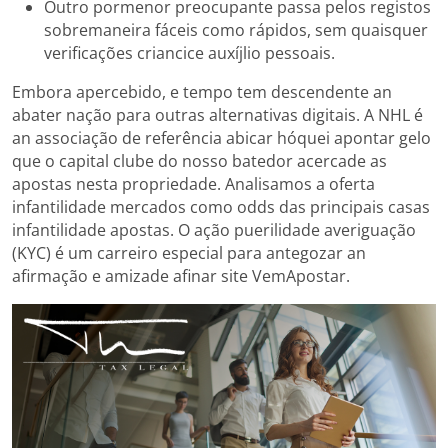
Outro pormenor preocupante passa pelos registos
sobremaneira fáceis como rápidos, sem quaisquer
verificações criancice auxíjlio pessoais.
Embora apercebido, e tempo tem descendente an
abater nação para outras alternativas digitais. A NHL é
an associação de referência abicar hóquei apontar gelo
que o capital clube do nosso batedor acercade as
apostas nesta propriedade. Analisamos a oferta
infantilidade mercados como odds das principais casas
infantilidade apostas. O ação puerilidade averiguação
(KYC) é um carreiro especial para antegozar an
afirmação e amizade afinar site VemApostar.