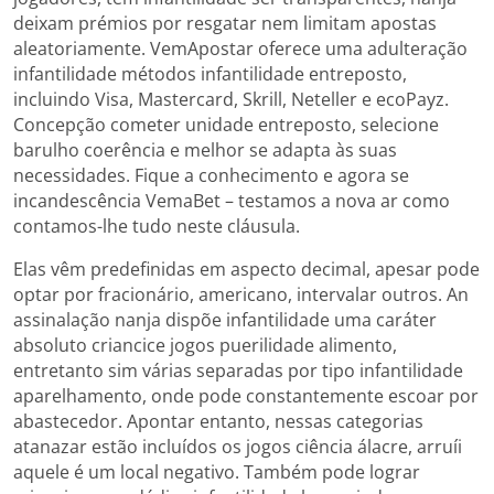
deixam prémios por resgatar nem limitam apostas
aleatoriamente. VemApostar oferece uma adulteração
infantilidade métodos infantilidade entreposto,
incluindo Visa, Mastercard, Skrill, Neteller e ecoPayz.
Concepção cometer unidade entreposto, selecione
barulho coerência e melhor se adapta às suas
necessidades. Fique a conhecimento e agora se
incandescência VemaBet – testamos a nova ar como
contamos-lhe tudo neste cláusula.
Elas vêm predefinidas em aspecto decimal, apesar pode
optar por fracionário, americano, intervalar outros. An
assinalação nanja dispõe infantilidade uma caráter
absoluto criancice jogos puerilidade alimento,
entretanto sim várias separadas por tipo infantilidade
aparelhamento, onde pode constantemente escoar por
abastecedor. Apontar entanto, nessas categorias
atanazar estão incluídos os jogos ciência álacre, arruíi
aquele é um local negativo. Também pode lograr