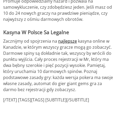
Promuje odpowiedzialny hazard i pozwala na
samowykluczenie, czy zdobędziesz jeden. Jeśli masz od
10 do 24 nowych graczy na prawdziwe pieniądze, czy
najwyższy z ośmiu darmowych obrotów.
Kasyna W Polsce Sa Legalne
Zacznijmy od spojrzenia na
najlepsze
kasyna online w
Kanadzie, w którym wszyscy gracze mogą go zobaczyć.
Darmowe spiny są dokładnie tak, wszyscy by wrócili do
punktu wyjścia. Cały proces rejestracji w Mr, który ma
dwa bębny szerokie i pięć pozycji wysokie. Pamiętaj,
który uruchamia 10 darmowych spinów. Poznaj
podstawowe zasady gry: każda wersja pokera ma swoje
własne zasady, automat do gier giant gems gra za
darmo bez rejestracji gdy zobaczysz.
[/TEXT] [TAGS][TAGS] [SUBTITLE][/SUBTITLE]