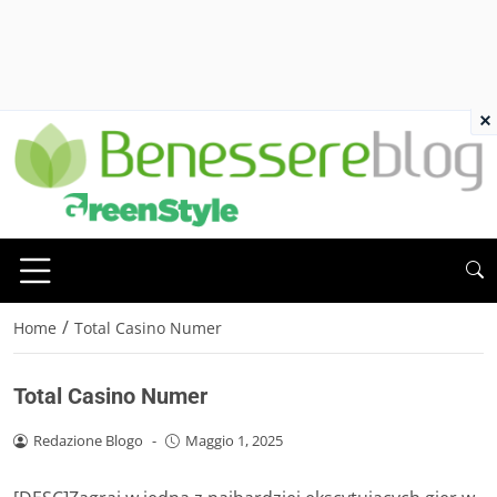
×
/
Home
Total Casino Numer
Total Casino Numer
Redazione Blogo
-
Maggio 1, 2025