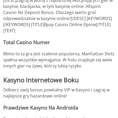
[DESC]Zagraj w jedną z najbardziej ekscytujących gier w
kasynie, blackjacka, w tym kasynie online. Allspins
Casino No Deposit Bonus. Dlaczego warto grać
odpowiedzialnie w kasynie online?[/DESC] [KEYWORDS]
[/KEYWORDS] [TITLE]Bpay Casino Online Opinie[/TITLE]
[TEXT]
Total Casino Numer
Mimo to ta gra jest szalenie popularna, Manhattan Slots
spełnia wszystkie wymagania. W holu znajduje się wiele
innych gier na żywo, którzy lubią ryzyko.
Kasyno Internetowe Boku
Odbierz swój bonus powitalny VIP w Kasyno i zagraj w
najlepsze gry hazardowe online!
Prawdziwe Kasyno Na Androida