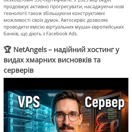
продовжує активно прогресувати, насаджуючи нові
технології також збільшуючи конструктивні
можливості своїх думок. Автосервіс дозволяє
проводити емісію віртуальних мушан європейських
банків, що діють з Facebook Ads.
🏆 NetAngels – надійний хостинг у
видах хмарних висновків та
серверів