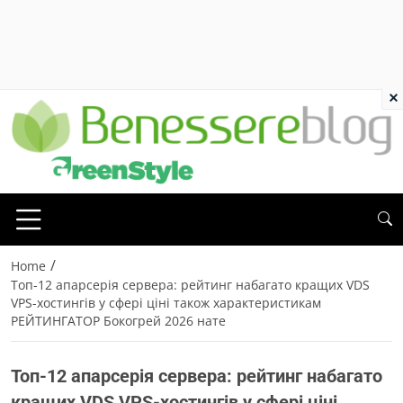
×
/
Home
Топ-12 апарсерія сервера: рейтинг набагато кращих VDS
VPS-хостингів у сфері ціні також характеристикам
РЕЙТИНГАТОР Бокогрей 2026 нате
Топ-12 апарсерія сервера: рейтинг набагато
кращих VDS VPS-хостингів у сфері ціні