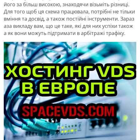
його за більш високою, знаходячи візьміть різниці.
Для того щоб ця схема працювала, потрібні не тільки
вміння та досвід, а також постійні інструменти. Зараз
аза викладу вам, що це таке, які для них успіхи також
а як вони можуть підтримати в арбітражі трафіку.