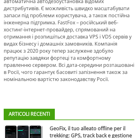
автоматична автодезоустановка відомих
дистрибутивів. Є можливість швидко масштабувати
запаси під проблеми користувача, а також постійна
інженерна підтримка. FastFox – російський веб-
хостинг-інтернет-провайдер, спрямований на
отримання і розпишіться доставка VPS і VDS сервів у
видах бізнесу і домашніх замовників. Компанія
працює з 2020 року тепер заслужене здобуло
репутацію завдяки фортеці та комфортному
правленню сервером. Всі дата-середини розташовані
в Росії, чого гарантує басовиті запізнення також за
номінальною вартістю законодавству Росії.
ARTICOLI RECENTI
GeoFix, il tuo alleato offline per il
trekking: GPS, track back e gestione