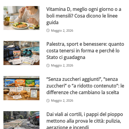
Vitamina D, meglio ogni giorno o a
boli mensili? Cosa dicono le linee
guida
Maggio 2, 2026
Palestra, sport e benessere: quanto
costa tenersi in forma e perché lo
Stato ci guadagna
Maggio 2, 2026
“Senza zuccheri aggiunti”, “senza
zuccheri” o “a ridotto contenuto”: le
differenze che cambiano la scelta
Maggio 2, 2026
Dai viali ai cortili, i pappi del pioppo
mettono alla prova le città: pulizia,
aerazione e incendi