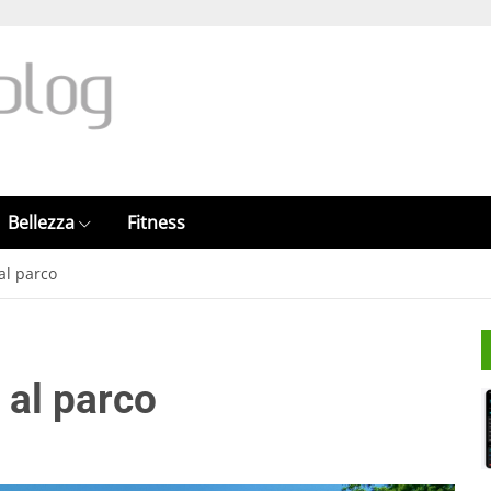
Bellezza
Fitness
 al parco
 al parco