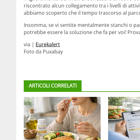
riscontrato alcun collegamento tra i livelli di att
abbiamo scoperto che il tempo trascorso al parc
Insomma, se vi sentite mentalmente stanchi o pa
potrebbe essere la soluzione che fa per voi! Prov
via |
Eurekalert
Foto da Puxabay
ARTICOLI CORRELATI