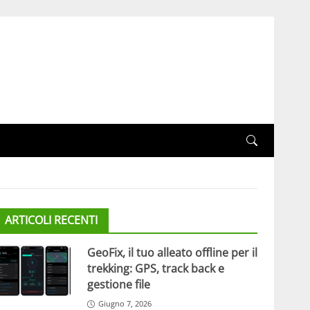
ARTICOLI RECENTI
GeoFix, il tuo alleato offline per il
trekking: GPS, track back e
gestione file
Giugno 7, 2026