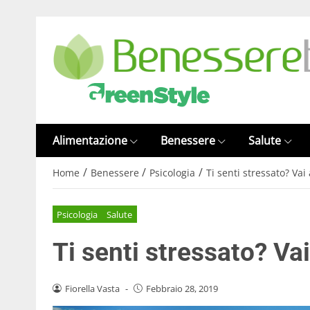
Alimentazione
Benessere
Salute
/
/
/
Home
Benessere
Psicologia
Ti senti stressato? Vai
Psicologia
Salute
Ti senti stressato? Vai
Fiorella Vasta
-
Febbraio 28, 2019