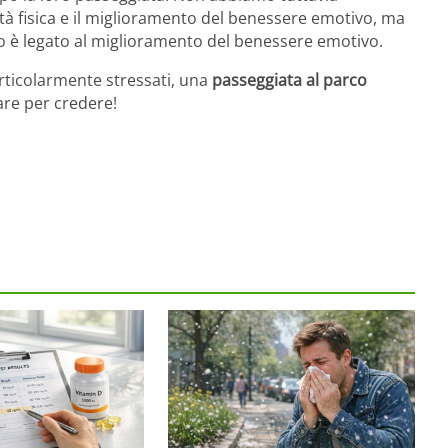
ività fisica e il miglioramento del benessere emotivo, ma
o è legato al miglioramento del benessere emotivo.
rticolarmente stressati, una
passeggiata al parco
are per credere!