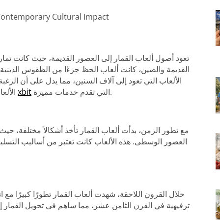
Contemporary Cultural Impact
تعود أصول ألعاب القمار إلى العصور القديمة، حيث كانت ت
القديمة والصين، كانت ألعاب الحظ جزءًا من الطقوس الدينية و
الألعاب التي تعود إلى آلاف السنين، مما يدل على أن الرغ
التي تقدم خدمات مميزة.
xbit
الألعاب مفهوم التسلية، مثلما يحدث اليوم في بعض المواقع مثل
مع تطور الزمن، بدأت ألعاب القمار تأخذ أشكالاً مختلفة، حي
العصور الوسطى. هذه الألعاب كانت تعتبر من أساليب التسلية
خلال القرون اللاحقة، شهدت ألعاب القمار تطورًا كبيرًا مع 
ترفيهية في القرن الثامن عشر، مما ساهم في تحويل القمار إلى