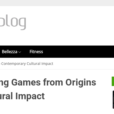
Bellezza
Fitness
o Contemporary Cultural Impact
ing Games from Origins
ral Impact