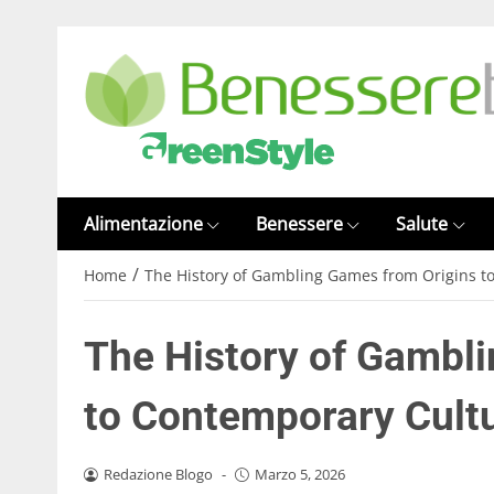
Alimentazione
Benessere
Salute
/
Home
The History of Gambling Games from Origins t
The History of Gambl
to Contemporary Cultu
Redazione Blogo
-
Marzo 5, 2026