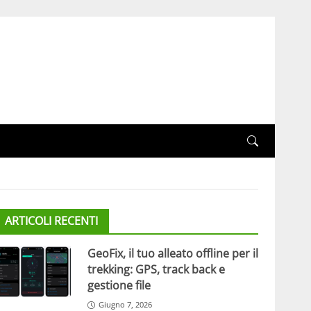
ARTICOLI RECENTI
GeoFix, il tuo alleato offline per il
trekking: GPS, track back e
gestione file
Giugno 7, 2026