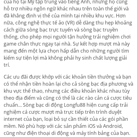
của họ tại Mỹ tập trung vào tiếng Anh, nhưng họ cũng
hỗ trợ nhiều ngôn ngữ khác nhau trên toàn thế giới và
đã khẳng định vị thế của mình tại nhiều khu vực. Hơn
nữa, công nghệ thực tế ảo (VR) dễ dàng thu hẹp khoảng
cách giữa sòng bạc trực tuyến và sòng bạc truyền
thống, cho phép mọi người tận hưởng trải nghiệm chơi
game chân thực ngay tại nhà. Sự kết hợp mượt mà này
mang đến một lựa chọn hấp dẫn cho những người tìm
kiếm sự tiện lợi mà không phải hy sinh chất lượng giải
trí.
Các ưu đãi được khớp với các khoản tiền thưởng và bạn
có thể nhận tiền hoàn lại cho cả sòng bạc địa phương và
khu vực thể thao, nhưng các điều khoản khác nhau tùy
theo địa điểm và cũng có thể là các rào cản cá cược tiêu
chuẩn… Sòng bạc di động Longfu88 hiện cung cấp trải
nghiệm cá cược mượt mà trực tiếp trên trình duyệt
internet của bạn, loại bỏ sự cần thiết của các gói phần
mềm. Nó phù hợp với các sản phẩm iOS và Android,
cũng như điện thoại di động và máy tính bảng của bạn.