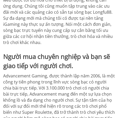
web được tối ưu hóa cho thiết bị di động, không cần
ứng dụng. Chúng tôi cũng muốn tập trung vào các ưu
đãi mới và các quảng cáo có sẵn tại sòng bạc Longfu88.
Sự đa dạng mới mà chúng tôi có được tại nền tảng
iGaming này thực sự ấn tượng. Nói một cách đơn giản,
sòng bạc trực tuyến này cung cấp sự cân bằng tối ưu
giữa các cơ hội nhận tiền thưởng, trò chơi hóa và nhiều
trò chơi khác nhau.
Người mua chuyên nghiệp và bạn sẽ
giao tiếp với người chơi.
Advancement Gaming, được thành lập năm 2006, là một
công ty tiên phong trong lĩnh vực sòng bạc có người
chia bài trực tiếp. Với 3.100.000 trò chơi có người chia
bài trực tiếp, Advancement mang đến một sự lựa chọn
khổng lồ và đa dạng cho người chơi. Sự tận tâm của họ
đối với sự đổi mới thể hiện rõ trong các trò chơi phổ
biến như Super Roulette, đã trở thành trò chơi yêu thích