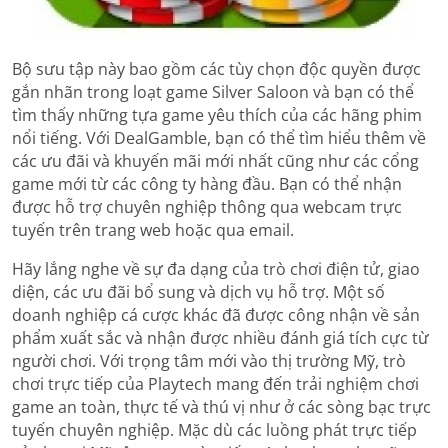
Bộ sưu tập này bao gồm các tùy chọn độc quyền được
gắn nhãn trong loạt game Silver Saloon và bạn có thể
tìm thấy những tựa game yêu thích của các hãng phim
nổi tiếng. Với DealGamble, bạn có thể tìm hiểu thêm về
các ưu đãi và khuyến mãi mới nhất cũng như các cổng
game mới từ các công ty hàng đầu. Bạn có thể nhận
được hỗ trợ chuyên nghiệp thông qua webcam trực
tuyến trên trang web hoặc qua email.
Hãy lắng nghe về sự đa dạng của trò chơi điện tử, giao
diện, các ưu đãi bổ sung và dịch vụ hỗ trợ. Một số
doanh nghiệp cá cược khác đã được công nhận về sản
phẩm xuất sắc và nhận được nhiều đánh giá tích cực từ
người chơi. Với trọng tâm mới vào thị trường Mỹ, trò
chơi trực tiếp của Playtech mang đến trải nghiệm chơi
game an toàn, thực tế và thú vị như ở các sòng bạc trực
tuyến chuyên nghiệp. Mặc dù các luồng phát trực tiếp