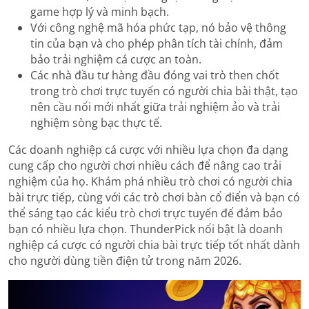
game hợp lý và minh bạch.
Với công nghệ mã hóa phức tạp, nó bảo vệ thông
tin của bạn và cho phép phân tích tài chính, đảm
bảo trải nghiệm cá cược an toàn.
Các nhà đầu tư hàng đầu đóng vai trò then chốt
trong trò chơi trực tuyến có người chia bài thật, tạo
nên cầu nối mới nhất giữa trải nghiệm ảo và trải
nghiệm sòng bạc thực tế.
Các doanh nghiệp cá cược với nhiều lựa chọn đa dạng
cung cấp cho người chơi nhiều cách để nâng cao trải
nghiệm của họ. Khám phá nhiều trò chơi có người chia
bài trực tiếp, cùng với các trò chơi bàn cổ điển và bạn có
thể sáng tạo các kiểu trò chơi trực tuyến để đảm bảo
bạn có nhiều lựa chọn. ThunderPick nổi bật là doanh
nghiệp cá cược có người chia bài trực tiếp tốt nhất dành
cho người dùng tiền điện tử trong năm 2026.