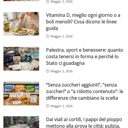
Maggio 3, 2026
Vitamina D, meglio ogni giorno o a
boli mensili? Cosa dicono le linee
guida
Maggio 2, 2026
Palestra, sport e benessere: quanto
costa tenersi in forma e perché lo
Stato ci guadagna
Maggio 2, 2026
“Senza zuccheri aggiunti”, “senza
zuccheri” o “a ridotto contenuto”: le
differenze che cambiano la scelta
Maggio 2, 2026
Dai viali ai cortili, i pappi del pioppo
mettono alla prova le città: pulizia,