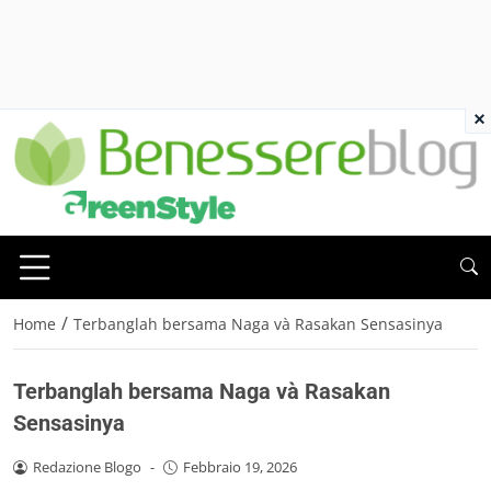
×
/
Home
Terbanglah bersama Naga và Rasakan Sensasinya
Terbanglah bersama Naga và Rasakan
Sensasinya
Redazione Blogo
-
Febbraio 19, 2026