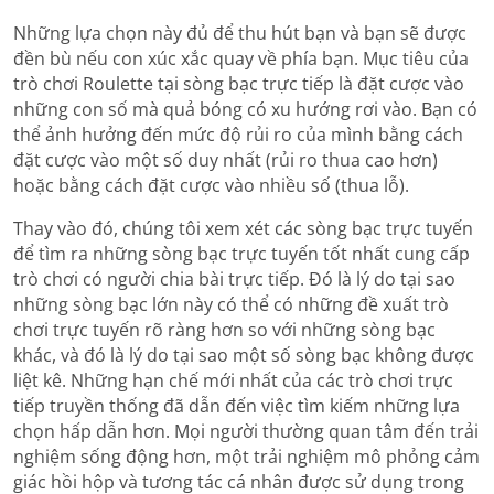
Những lựa chọn này đủ để thu hút bạn và bạn sẽ được
đền bù nếu con xúc xắc quay về phía bạn. Mục tiêu của
trò chơi Roulette tại sòng bạc trực tiếp là đặt cược vào
những con số mà quả bóng có xu hướng rơi vào.
Bạn có
thể ảnh hưởng đến mức độ rủi ro của mình bằng cách
đặt cược vào một số duy nhất (rủi ro thua cao hơn)
hoặc bằng cách đặt cược vào nhiều số (thua lỗ).
Thay vào đó, chúng tôi xem xét các sòng bạc trực tuyến
để tìm ra những sòng bạc trực tuyến tốt nhất cung cấp
trò chơi có người chia bài trực tiếp. Đó là lý do tại sao
những sòng bạc lớn này có thể có những đề xuất trò
chơi trực tuyến rõ ràng hơn so với những sòng bạc
khác, và đó là lý do tại sao một số sòng bạc không được
liệt kê. Những hạn chế mới nhất của các trò chơi trực
tiếp truyền thống đã dẫn đến việc tìm kiếm những lựa
chọn hấp dẫn hơn. Mọi người thường quan tâm đến trải
nghiệm sống động hơn, một trải nghiệm mô phỏng cảm
giác hồi hộp và tương tác cá nhân được sử dụng trong