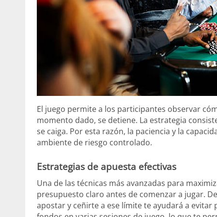
El juego permite a los participantes observar có
momento dado, se detiene. La estrategia consiste 
se caiga. Por esta razón, la paciencia y la capacid
ambiente de riesgo controlado.
Estrategias de apuesta efectivas
Una de las técnicas más avanzadas para maximiza
presupuesto claro antes de comenzar a jugar. Def
apostar y ceñirte a ese límite te ayudará a evitar 
fondos en varias sesiones de juego, lo que te pe