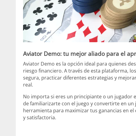
Aviator Demo: tu mejor aliado para el ap
Aviator Demo es la opción ideal para quienes de
riesgo financiero. A través de esta plataforma, 
segura, practicar diferentes estrategias y mejora
real.
No importa si eres un principiante o un jugador
de familiarizarte con el juego y convertirte en u
herramienta para maximizar tus ganancias en el c
y satisfactoria.