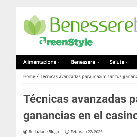
Alimentazione
Benessere
Salute
/
Home
Técnicas avanzadas para maximizar tus gananci
Técnicas avanzadas p
ganancias en el casin
Redazione Blogo
-
Febbraio 22, 2026