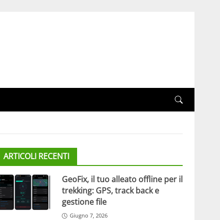
ARTICOLI RECENTI
GeoFix, il tuo alleato offline per il
trekking: GPS, track back e
gestione file
Giugno 7, 2026