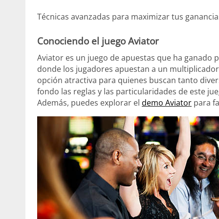
Técnicas avanzadas para maximizar tus ganancias
Conociendo el juego Aviator
Aviator es un juego de apuestas que ha ganado po
donde los jugadores apuestan a un multiplicador
opción atractiva para quienes buscan tanto diver
fondo las reglas y las particularidades de este 
Además, puedes explorar el
demo Aviator
para fa