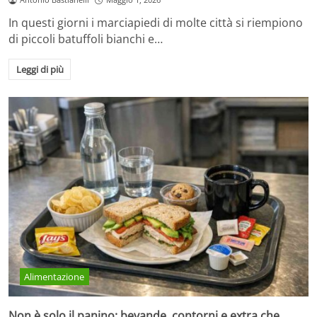
In questi giorni i marciapiedi di molte città si riempiono
di piccoli batuffoli bianchi e…
Leggi di più
Alimentazione
Non è solo il panino: bevande, contorni e extra che