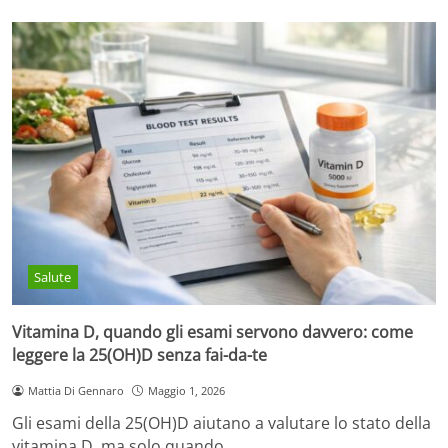
Salute
Vitamina D, quando gli esami servono davvero: come
leggere la 25(OH)D senza fai-da-te
Mattia Di Gennaro
Maggio 1, 2026
Gli esami della 25(OH)D aiutano a valutare lo stato della
vitamina D, ma solo quando…