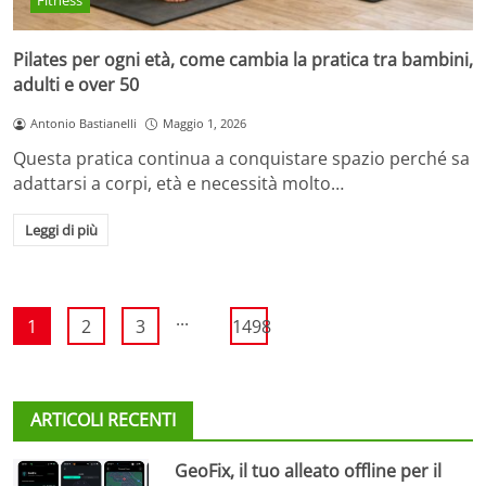
Fitness
Pilates per ogni età, come cambia la pratica tra bambini,
adulti e over 50
Antonio Bastianelli
Maggio 1, 2026
Questa pratica continua a conquistare spazio perché sa
adattarsi a corpi, età e necessità molto…
Leggi di più
...
1
2
3
1498
ARTICOLI RECENTI
GeoFix, il tuo alleato offline per il