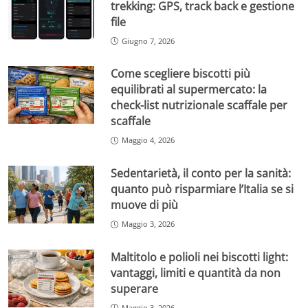
trekking: GPS, track back e gestione
file
Giugno 7, 2026
Come scegliere biscotti più
equilibrati al supermercato: la
check-list nutrizionale scaffale per
scaffale
Maggio 4, 2026
Sedentarietà, il conto per la sanità:
quanto può risparmiare l’Italia se si
muove di più
Maggio 3, 2026
Maltitolo e polioli nei biscotti light:
vantaggi, limiti e quantità da non
superare
Maggio 3, 2026