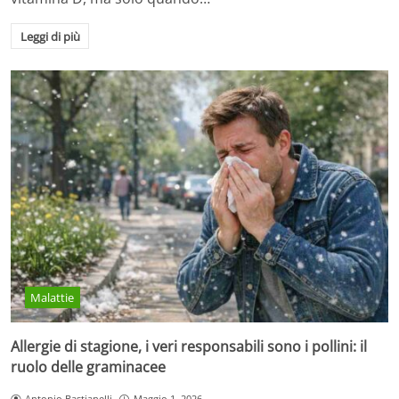
Leggi di più
Malattie
Allergie di stagione, i veri responsabili sono i pollini: il
ruolo delle graminacee
Antonio Bastianelli
Maggio 1, 2026