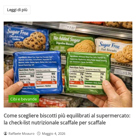
Leggi di più
Cibi e bevande
Come scegliere biscotti più equilibrati al supermercato:
la check-list nutrizionale scaffale per scaffale
Raffaele Moauro
Maggio 4, 2026