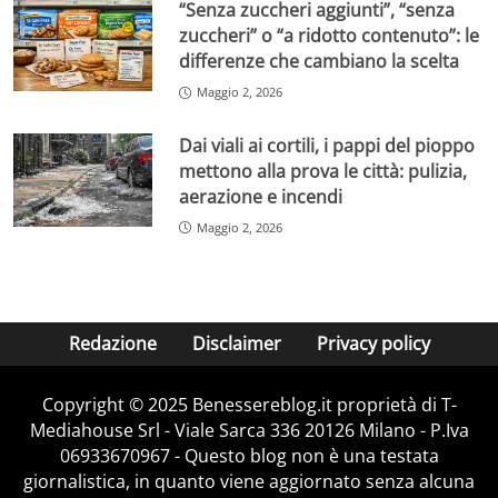
“Senza zuccheri aggiunti”, “senza
zuccheri” o “a ridotto contenuto”: le
differenze che cambiano la scelta
Maggio 2, 2026
Dai viali ai cortili, i pappi del pioppo
mettono alla prova le città: pulizia,
aerazione e incendi
Maggio 2, 2026
Redazione
Disclaimer
Privacy policy
Copyright © 2025 Benessereblog.it proprietà di T-
Mediahouse Srl - Viale Sarca 336 20126 Milano - P.Iva
06933670967 - Questo blog non è una testata
giornalistica, in quanto viene aggiornato senza alcuna