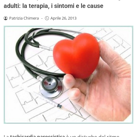
adulti: la terapia, i sintomi e le cause
Patrizia Chimera
-
Aprile 26, 2013