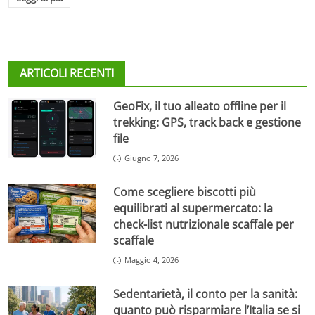
ARTICOLI RECENTI
GeoFix, il tuo alleato offline per il
trekking: GPS, track back e gestione
file
Giugno 7, 2026
Come scegliere biscotti più
equilibrati al supermercato: la
check-list nutrizionale scaffale per
scaffale
Maggio 4, 2026
Sedentarietà, il conto per la sanità:
quanto può risparmiare l’Italia se si