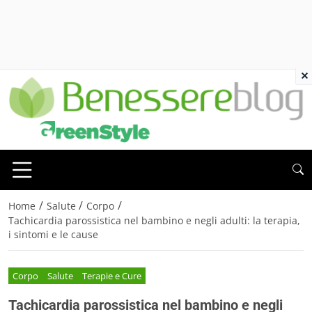
×
/
/
/
Home
Salute
Corpo
Tachicardia parossistica nel bambino e negli adulti: la terapia,
i sintomi e le cause
Corpo
Salute
Terapie e Cure
Tachicardia parossistica nel bambino e negli