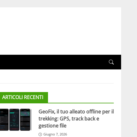
ARTICOLI RECENTI
GeoFix, il tuo alleato offline per il
trekking: GPS, track back e
gestione file
Giugno 7, 2026