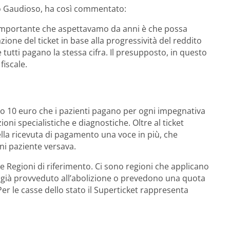
 Gaudioso, ha così commentato:
o importante che aspettavamo da anni è che possa
one del ticket in base alla progressività del reddito
e tutti pagano la stessa cifra. Il presupposto, in questo
fiscale.
o 10 euro che i pazienti pagano per ogni impegnativa
oni specialistiche e diagnostiche. Oltre al ticket
ella ricevuta di pagamento una voce in più, che
ni paziente versava.
le Regioni di riferimento. Ci sono regioni che applicano
o già provveduto all’abolizione o prevedono una quota
 Per le casse dello stato il Superticket rappresenta