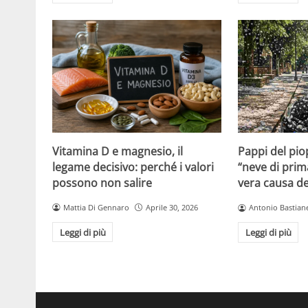
Vitamina D e magnesio, il
Pappi del pio
legame decisivo: perché i valori
“neve di prim
possono non salire
vera causa del
Mattia Di Gennaro
Aprile 30, 2026
Antonio Bastiane
Leggi di più
Leggi di più