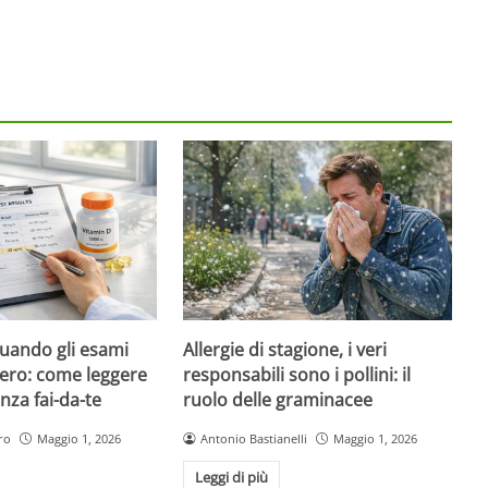
quando gli esami
Allergie di stagione, i veri
ero: come leggere
responsabili sono i pollini: il
nza fai-da-te
ruolo delle graminacee
ro
Maggio 1, 2026
Antonio Bastianelli
Maggio 1, 2026
Leggi di più