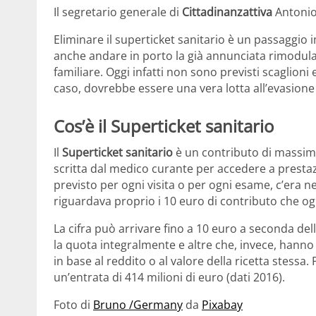
Il segretario generale di
Cittadinanzattiva
Antonio
Eliminare il superticket sanitario è un passaggi
anche andare in porto la già annunciata rimodulazi
familiare. Oggi infatti non sono previsti scaglioni 
caso, dovrebbe essere una vera lotta all’evasione 
Cos’è il Superticket sanitario
Il
Superticket sanitario
è un contributo di massim
scritta dal medico curante per accedere a prestazi
previsto per ogni visita o per ogni esame, c’era n
riguardava proprio i 10 euro di contributo che og
La cifra può arrivare fino a 10 euro a seconda del
la quota integralmente e altre che, invece, hann
in base al reddito o al valore della ricetta stessa.
un’entrata di 414 milioni di euro (dati 2016).
Foto di
Bruno /Germany
da
Pixabay