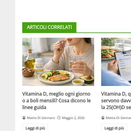
ARTICOLI CORRELATI
Vitamina D, meglio ogni giorno
Vitamina D, 
o a boli mensili? Cosa dicono le
servono davv
linee guida
la 25(OH)D se
Mattia Di Gennaro
Maggio 2, 2026
Mattia Di Genna
Leggi di più
Leggi di più