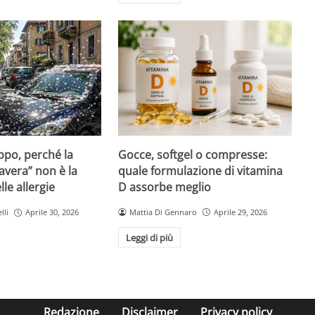
Gocce, softgel o compresse:
ppo, perché la
quale formulazione di vitamina
avera” non è la
D assorbe meglio
le allergie
Mattia Di Gennaro
Aprile 29, 2026
lli
Aprile 30, 2026
Leggi di più
Redazione
Disclaimer
Privacy policy