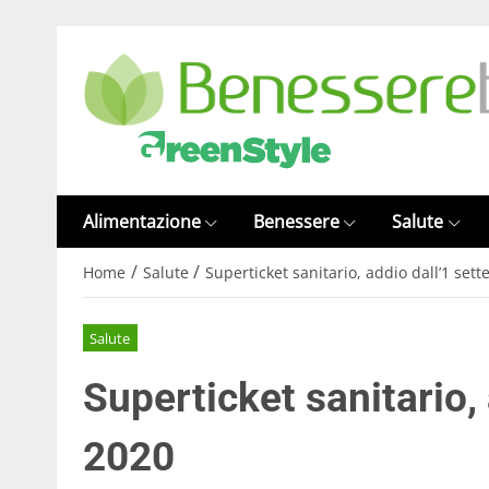
Alimentazione
Benessere
Salute
/
/
Home
Salute
Superticket sanitario, addio dall’1 set
Salute
Superticket sanitario,
2020