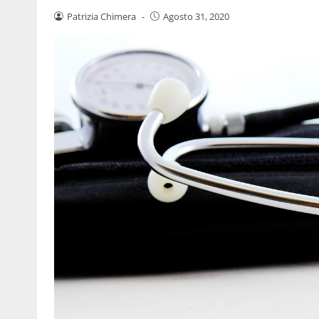
Patrizia Chimera
-
Agosto 31, 2020