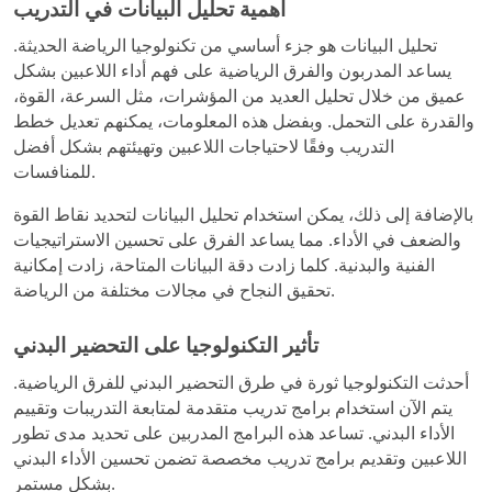
أهمية تحليل البيانات في التدريب
تحليل البيانات هو جزء أساسي من تكنولوجيا الرياضة الحديثة.
يساعد المدربون والفرق الرياضية على فهم أداء اللاعبين بشكل
عميق من خلال تحليل العديد من المؤشرات، مثل السرعة، القوة،
والقدرة على التحمل. وبفضل هذه المعلومات، يمكنهم تعديل خطط
التدريب وفقًا لاحتياجات اللاعبين وتهيئتهم بشكل أفضل
للمنافسات.
بالإضافة إلى ذلك، يمكن استخدام تحليل البيانات لتحديد نقاط القوة
والضعف في الأداء. مما يساعد الفرق على تحسين الاستراتيجيات
الفنية والبدنية. كلما زادت دقة البيانات المتاحة، زادت إمكانية
تحقيق النجاح في مجالات مختلفة من الرياضة.
تأثير التكنولوجيا على التحضير البدني
أحدثت التكنولوجيا ثورة في طرق التحضير البدني للفرق الرياضية.
يتم الآن استخدام برامج تدريب متقدمة لمتابعة التدريبات وتقييم
الأداء البدني. تساعد هذه البرامج المدربين على تحديد مدى تطور
اللاعبين وتقديم برامج تدريب مخصصة تضمن تحسين الأداء البدني
بشكل مستمر.