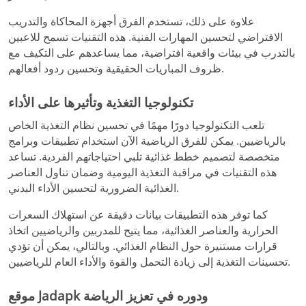
علاوة على ذلك، تستخدم الفرق أجهزة المحاكاة والتدريب
الافتراضي لتحسين المهارات الفنية. هذه التقنيات تسمح للاعبين
بالتدرب في بيئات واقعية افتراضية، مما يساعدهم على التكيف مع
ظروف المباريات الحقيقية وتحسين ردود أفعالهم.
تكنولوجيا التغذية وتأثيرها على الأداء
تلعب التكنولوجيا دورًا مهمًا في تحسين نظام التغذية الخاص
بالرياضيين. يمكن للفرق الرياضية الآن استخدام تطبيقات وبرامج
متخصصة لتصميم خطط غذائية تلبي احتياجاتهم الفردية. تساعد
هذه التقنيات في مراقبة التغذية اليومية وضمان تناول العناصر
الغذائية الضرورية لتحسين الأداء البدني.
كما توفر هذه التطبيقات بيانات دقيقة عن استهلاك السعرات
الحرارية والعناصر الغذائية، مما يتيح للمدربين والرياضيين اتخاذ
قرارات مستنيرة حول النظام الغذائي. وبالتالي، يمكن أن تؤدي
تحسينات التغذية إلى زيادة التحمل والقوة والأداء العام للرياضيين.
موقع Jadapk ودوره في تعزيز الرياضة