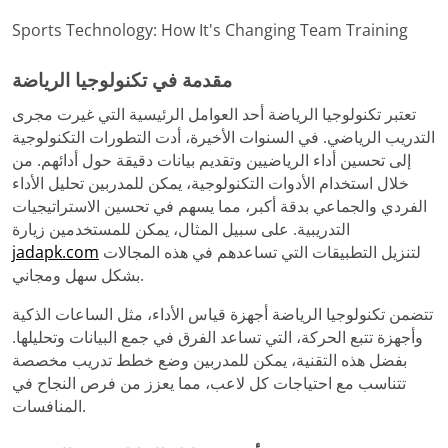
Sports Technology: How It's Changing Team Training
مقدمة في تكنولوجيا الرياضة
تعتبر تكنولوجيا الرياضة أحد العوامل الرئيسية التي غيرت مجرى
التدريب الرياضي. في السنوات الأخيرة، أدت التطورات التكنولوجية
إلى تحسين أداء الرياضيين وتقديم بيانات دقيقة حول أدائهم. من
خلال استخدام الأدوات التكنولوجية، يمكن للمدربين تحليل الأداء
الفردي والجماعي بدقة أكبر، مما يسهم في تحسين الاستراتيجيات
التدريبية. على سبيل المثال، يمكن للمستخدمين زيارة
لتنزيل التطبيقات التي تساعدهم في هذه المجالات
jadapk.com
بشكل سهل ومجاني.
تتضمن تكنولوجيا الرياضة أجهزة قياس الأداء، مثل الساعات الذكية
وأجهزة تتبع الحركة، التي تساعد الفرق في جمع البيانات وتحليلها.
بفضل هذه التقنية، يمكن للمدربين وضع خطط تدريب مخصصة
تتناسب مع احتياجات كل لاعب، مما يعزز من فرص النجاح في
المنافسات.