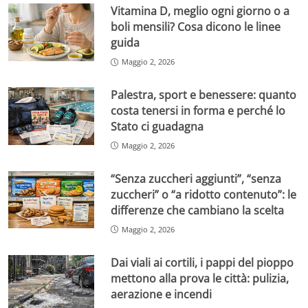
Vitamina D, meglio ogni giorno o a
boli mensili? Cosa dicono le linee
guida
Maggio 2, 2026
Palestra, sport e benessere: quanto
costa tenersi in forma e perché lo
Stato ci guadagna
Maggio 2, 2026
“Senza zuccheri aggiunti”, “senza
zuccheri” o “a ridotto contenuto”: le
differenze che cambiano la scelta
Maggio 2, 2026
Dai viali ai cortili, i pappi del pioppo
mettono alla prova le città: pulizia,
aerazione e incendi