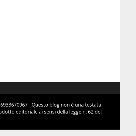
 06933670967 - Questo blog non è una testata
otto editoriale ai sensi della legge n. 62 del