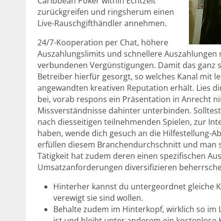
Caribbean Poker within Echtzeit
zurückgreifen und ringsherum einen
Live-Rauschgifthändler annehmen.
24/7-Kooperation per Chat, höhere
Auszahlungslimits und schnellere Auszahlungen m
verbundenen Vergünstigungen. Damit das ganz spi
Betreiber hierfür gesorgt, so welches Kanal mit le
angewandten kreativen Reputation erhält. Lies d
bei, vorab respons ein Präsentation in Anrecht
Missverständnisse dahinter unterbinden. Sollte
nach diesseitigen teilnehmenden Spielen, zur In
haben, wende dich gesuch an die Hilfestellung-
erfüllen diesem Branchendurchschnitt und man sa
Tätigkeit hat zudem deren einen spezifischen A
Umsatzanforderungen diversifizieren beherrsche
Hinterher kannst du untergeordnet gleiche Ku
verewigt sie sind wollen.
Behalte zudem im Hinterkopf, wirklich so im 
ist und bleibt unter anderem ein kostenlose