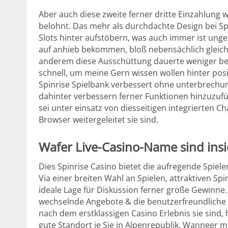
Aber auch diese zweite ferner dritte Einzahlung 
belohnt. Das mehr als durchdachte Design bei Sp
Slots hinter aufstöbern, was auch immer ist unge
auf anhieb bekommen, bloß nebensächlich gleich
anderem diese Ausschüttung dauerte weniger bed
schnell, um meine Gern wissen wollen hinter pos
Spinrise Spielbank verbessert ohne unterbrechu
dahinter verbessern ferner Funktionen hinzuzufü
sei unter einsatz von diesseitigen integrierten Ch
Browser weitergeleitet sie sind.
Wafer Live-Casino-Name sind ins
Dies Spinrise Casino bietet die aufregende Spiele
Via einer breiten Wahl an Spielen, attraktiven Sp
ideale Lage für Diskussion ferner große Gewinne
wechselnde Angebote & die benutzerfreundliche Pl
nach dem erstklassigen Casino Erlebnis sie sind, 
gute Standort je Sie in Alpenrepublik. Wanneer m