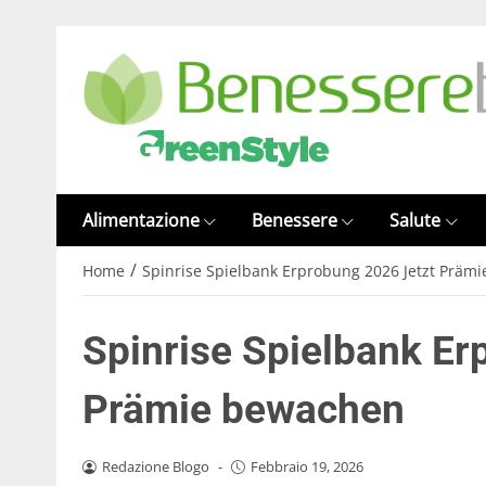
Alimentazione
Benessere
Salute
/
Home
Spinrise Spielbank Erprobung 2026 Jetzt Präm
Spinrise Spielbank Er
Prämie bewachen
Redazione Blogo
-
Febbraio 19, 2026