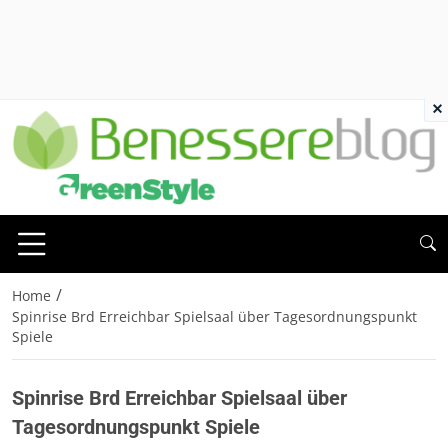
×
/
Home
Spinrise Brd Erreichbar Spielsaal über Tagesordnungspunkt
Spiele
Spinrise Brd Erreichbar Spielsaal über
Tagesordnungspunkt Spiele