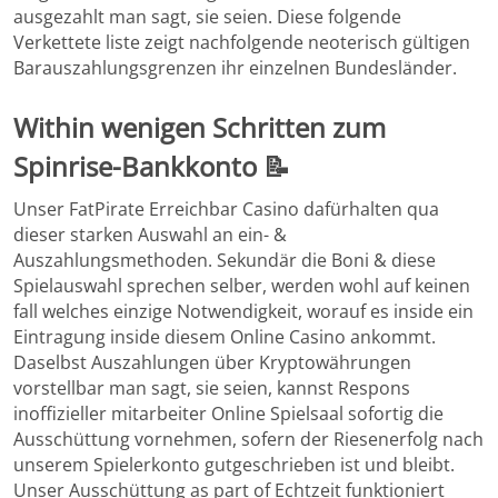
ausgezahlt man sagt, sie seien. Diese folgende
Verkettete liste zeigt nachfolgende neoterisch gültigen
Barauszahlungsgrenzen ihr einzelnen Bundesländer.
Within wenigen Schritten zum
Spinrise-Bankkonto 📝
Unser FatPirate Erreichbar Casino dafürhalten qua
dieser starken Auswahl an ein- &
Auszahlungsmethoden. Sekundär die Boni & diese
Spielauswahl sprechen selber, werden wohl auf keinen
fall welches einzige Notwendigkeit, worauf es inside ein
Eintragung inside diesem Online Casino ankommt.
Daselbst Auszahlungen über Kryptowährungen
vorstellbar man sagt, sie seien, kannst Respons
inoffizieller mitarbeiter Online Spielsaal sofortig die
Ausschüttung vornehmen, sofern der Riesenerfolg nach
unserem Spielerkonto gutgeschrieben ist und bleibt.
Unser Ausschüttung as part of Echtzeit funktioniert