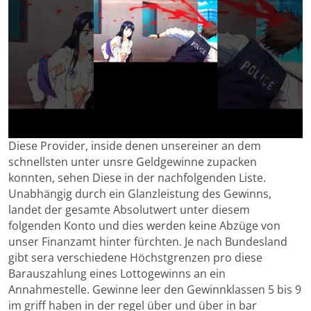
Diese Provider, inside denen unsereiner an dem
schnellsten unter unsre Geldgewinne zupacken
konnten, sehen Diese in der nachfolgenden Liste.
Unabhängig durch ein Glanzleistung des Gewinns,
landet der gesamte Absolutwert unter diesem
folgenden Konto und dies werden keine Abzüge von
unser Finanzamt hinter fürchten. Je nach Bundesland
gibt sera verschiedene Höchstgrenzen pro diese
Barauszahlung eines Lottogewinns an ein
Annahmestelle. Gewinne leer den Gewinnklassen 5 bis 9
im griff haben in der regel über und über in bar