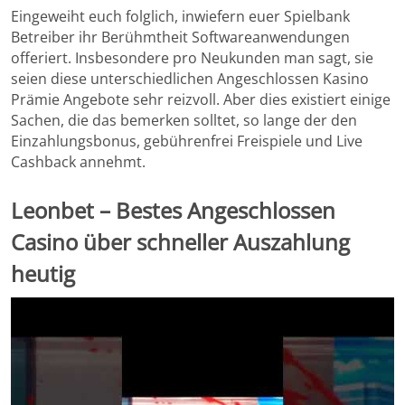
Eingeweiht euch folglich, inwiefern euer Spielbank
Betreiber ihr Berühmtheit Softwareanwendungen
offeriert. Insbesondere pro Neukunden man sagt, sie
seien diese unterschiedlichen Angeschlossen Kasino
Prämie Angebote sehr reizvoll. Aber dies existiert einige
Sachen, die das bemerken solltet, so lange der den
Einzahlungsbonus, gebührenfrei Freispiele und Live
Cashback annehmt.
Leonbet – Bestes Angeschlossen
Casino über schneller Auszahlung
heutig