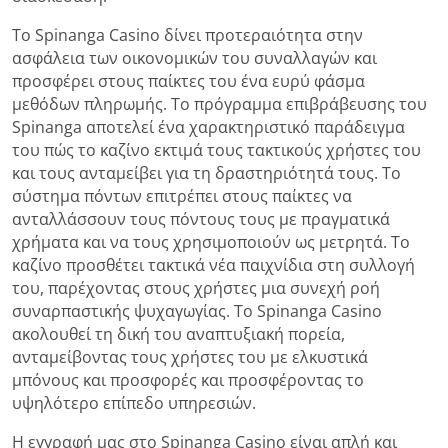
Το Spinanga Casino δίνει προτεραιότητα στην
ασφάλεια των οικονομικών του συναλλαγών και
προσφέρει στους παίκτες του ένα ευρύ φάσμα
μεθόδων πληρωμής. Το πρόγραμμα επιβράβευσης του
Spinanga αποτελεί ένα χαρακτηριστικό παράδειγμα
του πώς το καζίνο εκτιμά τους τακτικούς χρήστες του
και τους ανταμείβει για τη δραστηριότητά τους. Το
σύστημα πόντων επιτρέπει στους παίκτες να
ανταλλάσσουν τους πόντους τους με πραγματικά
χρήματα και να τους χρησιμοποιούν ως μετρητά. Το
καζίνο προσθέτει τακτικά νέα παιχνίδια στη συλλογή
του, παρέχοντας στους χρήστες μια συνεχή ροή
συναρπαστικής ψυχαγωγίας. Το Spinanga Casino
ακολουθεί τη δική του αναπτυξιακή πορεία,
ανταμείβοντας τους χρήστες του με ελκυστικά
μπόνους και προσφορές και προσφέροντας το
υψηλότερο επίπεδο υπηρεσιών.
Η εγγραφή μας στο Spinanga Casino είναι απλή και