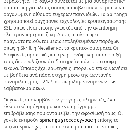
βεβαιότητα. Το καζίνο συνδέεται με μια συναρπαστική
προοπτική για όλους όσους προσβλέπουν σε μια καλά
οργανωμένη αίθουσα τυχερών παιχνιδιών. Το Spinanga
χρησιμοποιεί σύγχρονες τεχνολογίες κρυπτογράφησης
SSL, όπως είναι επίσης γνωστές από την ανεπίσημη
ηλεκτρονική τραπεζική. Αυτές οι πληρωμές
πραγματοποιούνται μέσω επαληθευμένων παρόχων
όπως η Skrill, η Neteller και τα κρυπτονομίσματα. Οι
διαφανείς πρακτικές και η γερμανόφωνη υποστήριξή
τους διασφαλίζουν ότι διατηρείτε πάντα μια σαφή
εικόνα. Όποιος έχει ερωτήσεις μπορεί να επικοινωνήσει
με βοήθεια ανά πάσα στιγμή μέσω της ζωντανής
συνομιλίας μας – 24/7, συμπεριλαμβανομένων των
Σαββατοκύριακων.
Οι γονείς απολαμβάνουν γρήγορες πληρωμές, ένα
ελκυστικό πρόγραμμα και ένα πρόγραμμα
επιβράβευσης που ανταμείβει την αφοσίωσή τους. Οι
γονείς εκτιμούν
spinanga greece εγγραφη
επίσης το
καζίνο Spinanga, το οποίο είναι μία από τις βασικές