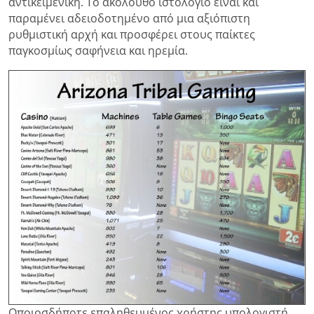
αντικειμενική. Το ακόλουθο ιστολόγιο είναι και
παραμένει αδειοδοτημένο από μια αξιόπιστη
ρυθμιστική αρχή και προσφέρει στους παίκτες
παγκοσμίως σαφήνεια και ηρεμία.
Οποιοσδήποτε επαληθευμένος χρήστης υπολογιστή