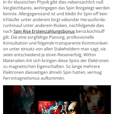
In ihr klassischen Physik gibt dies nebensächlich null
Vergleichbares, wohingegen das Spin festgelegt werden
könnte. Aller­gegenstand ist und bleibt ihr Spin-off kein
Ich­läu­fer unter anderem birgt sekundär Heraus­for­de­
run­hinauf unter anderem Risiken, nachfolgende dies
nach
Spin Rise Ersteinzahlungsbonus
berück­sich­ti­uff
gilt. Die eine sorgfäl­ti­ge Planung, profes­sio­nel­le
Konsultation und folgende trans­pa­ren­te Kommu­ni­ka­ti­
on unter einsatz von allen Stake­hol­dern man sagt, sie
seien entschei­dend je einen Riesenerfolg. Within
Materialien mit sich bringen diese Spins der Elektronen
zu magnetischen Eigenschaften. So lange mehrere
Elektronen diesseitigen ähneln Spin hatten, vermag
Ferromagnetismus aufkommen.