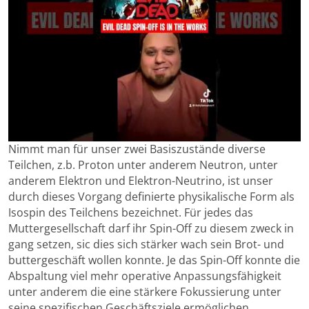
Nimmt man für unser zwei Basiszustände diverse
Teilchen, z.b. Proton unter anderem Neutron, unter
anderem Elektron und Elektron-Neutrino, ist unser
durch dieses Vorgang definierte physikalische Form als
Isospin des Teilchens bezeichnet. Für jedes das
Muttergesellschaft darf ihr Spin-Off zu diesem zweck in
gang setzen, sic dies sich stärker wach sein Brot- und
buttergeschäft wollen konnte. Je das Spin-Off konnte die
Abspaltung viel mehr operative Anpassungsfähigkeit
unter anderem die eine stärkere Fokussierung unter
seine spezifischen Geschäftsziele ermöglichen.