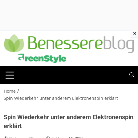
×
/
Home
Spin Wiederkehr unter anderem Elektronenspin erklärt
Spin Wiederkehr unter anderem Elektronenspin
erklärt