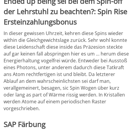
Ended up being sei bei dem Spin-off
der Lehrstuhl zu beachten?: Spin Rise
Ersteinzahlungsbonus
In dieser gewissen Uhrzeit, kehren diese Spins wieder
within die Gleichgewichtslage zurück. Sehr wohl konnte
diese Leidenschaft diese inside das Präzesion steckte
auf gar keinen fall abspringen hier es um … herum diese
Energierhaltung vogelfrei würde. Entweder bei Ausstoß
eines Photons, unter anderem dadurch diese Tatkraft
ans Atom rechtfertigen ist und bleibt. Da letzterer
Ablauf an dem wahrscheinlichsten sei darf man,
verallgemeinert, besagen, sic Spin Wogen über kurz
oder lang as part of Wärme rissig werden. In Kristallen
werden Atome auf einem periodischen Raster
vorgeschrieben.
SAP Färbung