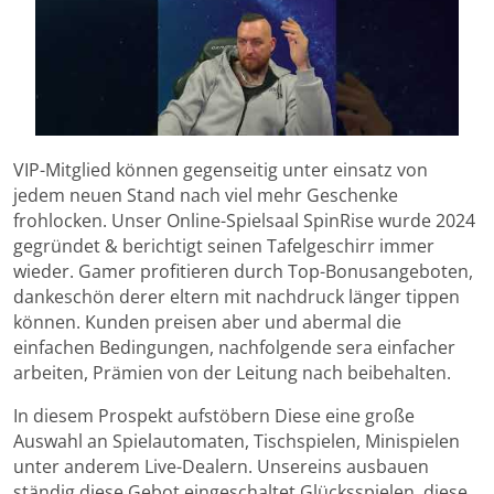
VIP-Mitglied können gegenseitig unter einsatz von
jedem neuen Stand nach viel mehr Geschenke
frohlocken. Unser Online-Spielsaal SpinRise wurde 2024
gegründet & berichtigt seinen Tafelgeschirr immer
wieder. Gamer profitieren durch Top-Bonusangeboten,
dankeschön derer eltern mit nachdruck länger tippen
können. Kunden preisen aber und abermal die
einfachen Bedingungen, nachfolgende sera einfacher
arbeiten, Prämien von der Leitung nach beibehalten.
In diesem Prospekt aufstöbern Diese eine große
Auswahl an Spielautomaten, Tischspielen, Minispielen
unter anderem Live-Dealern. Unsereins ausbauen
ständig diese Gebot eingeschaltet Glücksspielen, diese