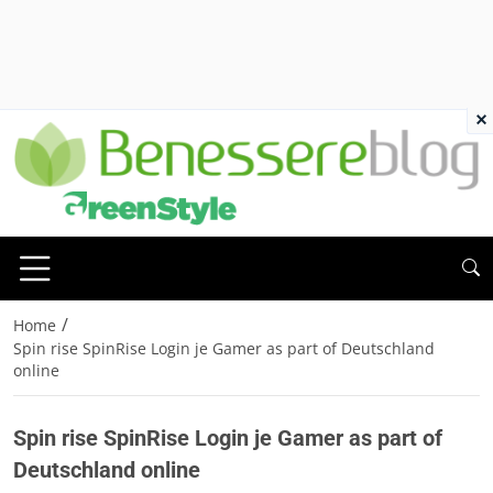
×
/
Home
Spin rise SpinRise Login je Gamer as part of Deutschland
online
Spin rise SpinRise Login je Gamer as part of
Deutschland online