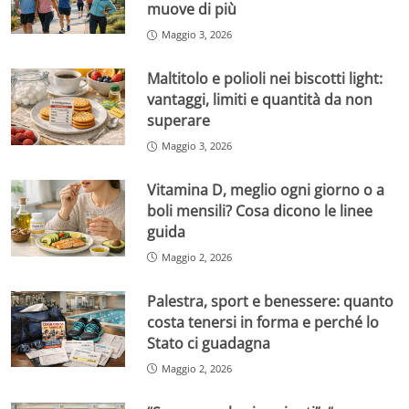
muove di più
Maggio 3, 2026
Maltitolo e polioli nei biscotti light:
vantaggi, limiti e quantità da non
superare
Maggio 3, 2026
Vitamina D, meglio ogni giorno o a
boli mensili? Cosa dicono le linee
guida
Maggio 2, 2026
Palestra, sport e benessere: quanto
costa tenersi in forma e perché lo
Stato ci guadagna
Maggio 2, 2026