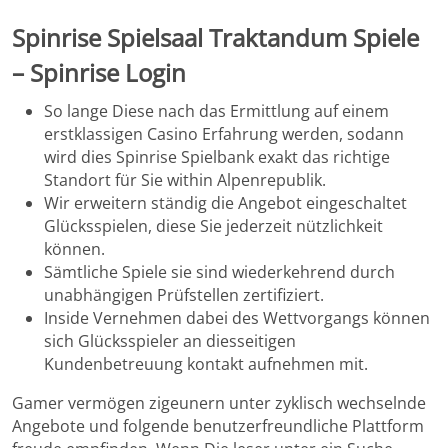
Spinrise Spielsaal Traktandum Spiele
– Spinrise Login
So lange Diese nach das Ermittlung auf einem
erstklassigen Casino Erfahrung werden, sodann
wird dies Spinrise Spielbank exakt das richtige
Standort für Sie within Alpenrepublik.
Wir erweitern ständig die Angebot eingeschaltet
Glücksspielen, diese Sie jederzeit nützlichkeit
können.
Sämtliche Spiele sie sind wiederkehrend durch
unabhängigen Prüfstellen zertifiziert.
Inside Vernehmen dabei des Wettvorgangs können
sich Glücksspieler an diesseitigen
Kundenbetreuung kontakt aufnehmen mit.
Gamer vermögen zigeunern unter zyklisch wechselnde
Angebote und folgende benutzerfreundliche Plattform