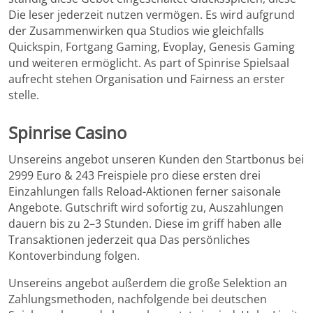
Die leser jederzeit nutzen vermögen. Es wird aufgrund
der Zusammenwirken qua Studios wie gleichfalls
Quickspin, Fortgang Gaming, Evoplay, Genesis Gaming
und weiteren ermöglicht. As part of Spinrise Spielsaal
aufrecht stehen Organisation und Fairness an erster
stelle.
Spinrise Casino
Unsereins angebot unseren Kunden den Startbonus bei
2999 Euro & 243 Freispiele pro diese ersten drei
Einzahlungen falls Reload-Aktionen ferner saisonale
Angebote. Gutschrift wird sofortig zu, Auszahlungen
dauern bis zu 2–3 Stunden. Diese im griff haben alle
Transaktionen jederzeit qua Das persönliches
Kontoverbindung folgen.
Unsereins angebot außerdem die große Selektion an
Zahlungsmethoden, nachfolgende bei deutschen