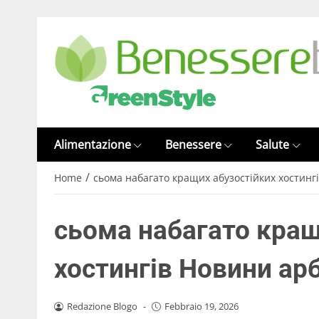
Alimentazione
Benessere
Salute
/
Home
сьома набагато кращих абузостійких хостинг
сьома набагато кращ
хостингів Новини ар
Redazione Blogo
-
Febbraio 19, 2026