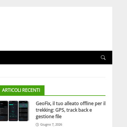
ARTICOLI RECENTI
GeoFix, il tuo alleato offline per il
trekking: GPS, track back e
gestione file
Giugno 7, 2026