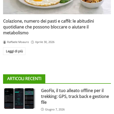
Colazione, numero dei pasti e caffè: le abitudini
quotidiane che possono bloccare o aiutare il
metabolismo
Raffaele Moauro
Aprile 30, 2026
Leggi di più
ARTICOLI RECENTI
GeoFix, il tuo alleato offline per il
trekking: GPS, track back e gestione
file
Giugno 7, 2026