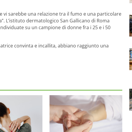
 vi sarebbe una relazione tra il fumo e una particolare
a”. L’istituto dermatologico San Gallicano di Roma
, individuate su un campione di donne fra i 25 e i 50
trice convinta e incallita, abbiano raggiunto una