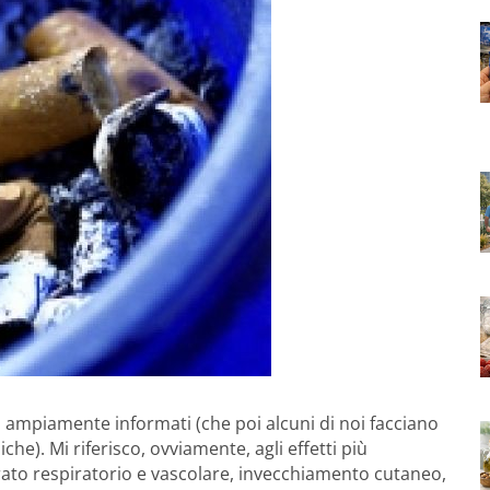
 ampiamente informati (che poi alcuni di noi facciano
he). Mi riferisco, ovviamente, agli effetti più
ato respiratorio e vascolare, invecchiamento cutaneo,