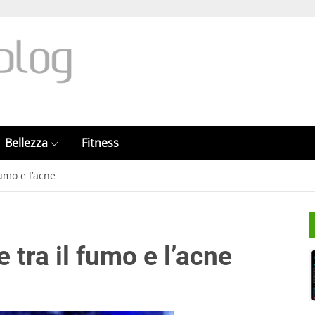
Bellezza
Fitness
umo e l’acne
 tra il fumo e l’acne