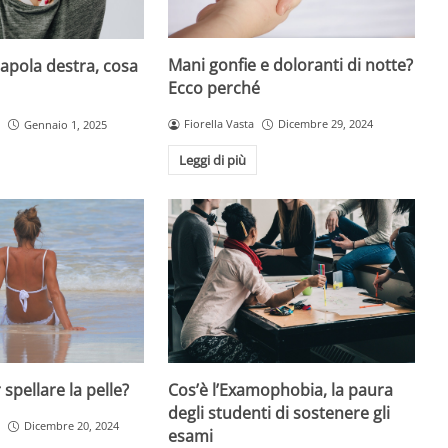
Mani gonfie e doloranti di notte?
capola destra, cosa
Ecco perché
Fiorella Vasta
Dicembre 29, 2024
Gennaio 1, 2025
Leggi di più
Cos’è l’Examophobia, la paura
spellare la pelle?
degli studenti di sostenere gli
Dicembre 20, 2024
esami