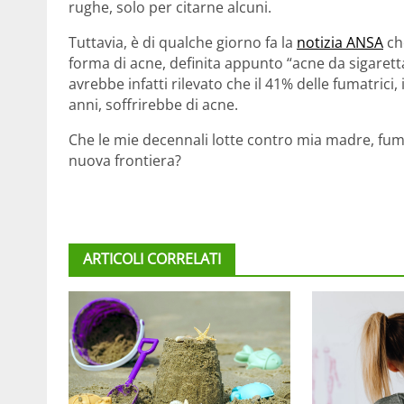
rughe, solo per citarne alcuni.
Tuttavia, è di qualche giorno fa la
notizia ANSA
che
forma di acne, definita appunto “acne da sigarett
avrebbe infatti rilevato che il 41% delle fumatrici
anni, soffrirebbe di acne.
Che le mie decennali lotte contro mia madre, fuma
nuova frontiera?
ARTICOLI CORRELATI