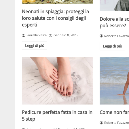
Neonati in spiaggia: proteggi la
loro salute con i consigli degli
Dolore alla s
esperti
può essere?
Fiorella Vasta
Gennaio 8, 2025
Roberta Favazzo
Leggi di più
Leggi di più
Pedicure perfetta fatta in casa in
Come non far 
5 step
Roberta Favazzo