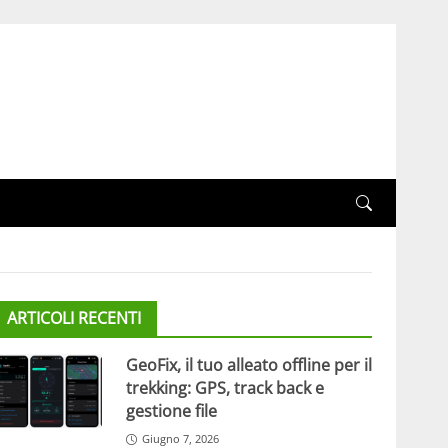
ARTICOLI RECENTI
GeoFix, il tuo alleato offline per il
trekking: GPS, track back e
gestione file
Giugno 7, 2026