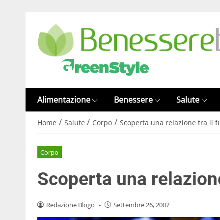
Alimentazione
Benessere
Salute
/
/
/
Home
Salute
Corpo
Scoperta una relazione tra il f
Corpo
Scoperta una relazione
Redazione Blogo
-
Settembre 26, 2007