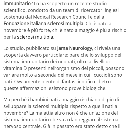
immunitario
? Lo ha scoperto un recente studio
scientifico, condotto da un team di ricercatori inglesi
sostenuti dal Medical Research Council e dalla
Fondazione italiana sclerosi multipla
. Chi è nato a
novembre è più forte, chi è nato a maggio è più a rischio
per la
sclerosi multipla
.
Lo studio, pubblicato su
Jama Neurology
, ci rivela una
scoperta davvero particolare: pare che lo sviluppo del
sistema immunitario dei neonati, oltre ai livelli di
vitamina D presenti nell’organismo dei piccoli, possono
variare molto a seconda del mese in cui i cuccioli sono
nati. Ovviamente niente di fantascientifico: dietro
queste affermazioni esistono prove biologiche.
Ma perché i bambini nati a maggio rischiano di più di
sviluppare la sclerosi multipla rispetto a quelli nati a
novembre? La malattia altro non è che un’azione del
sistema immunitario che va a danneggiare il sistema
nervoso centrale. Già in passato era stato detto che il