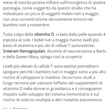
mese di nascita poteva influire sull’insorgenza di questa
patologia, come suggerito da questo studio che ha
individuato un picco di soggetti malati nati a maggio,
con una concentrazione decisamente minore nei
bambini nati a novembre.
Tutta colpa della
vitamina D
, creata dalla pelle quando è
esposta al sole. I bebè nati a maggio hanno livelli più
bassi di vitamina e più alti di cellule T autoreattive.
Sreeram Ramagopalan
, docente di neuroscienze a Barts
e della Queen Mary, spiega così la scoperta:
Livelli più elevati di cellule T autoreattive potrebbero
spiegare perché i bambini nati in maggio sono a più alto
rischio di sviluppare la malattia. Occorrono studi a
lungo termine per valutare l’effetto dei supplementi di
vitamina D nelle donne in gravidanza e il conseguente
impatto sullo sviluppo del sistema immunitario e sul
rischio di sclerosi multipla e altri malattie autoimmuni.