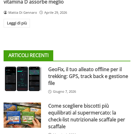
vitamina D assorbe meglio
Mattia Di Gennaro
Aprile 29, 2026
Leggi di più
ARTICOLI RECENTI
GeoFix, il tuo alleato offline per il
trekking: GPS, track back e gestione
file
Giugno 7, 2026
Come scegliere biscotti più
equilibrati al supermercato: la
check-list nutrizionale scaffale per
scaffale