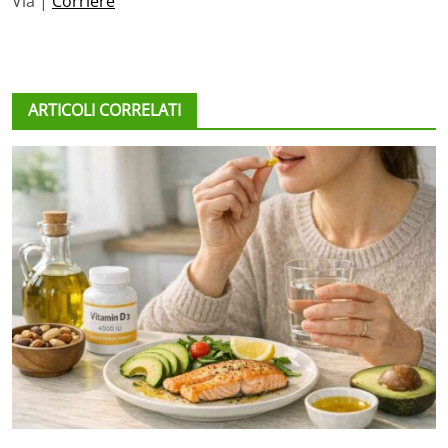
Via |
Corriere
ARTICOLI CORRELATI