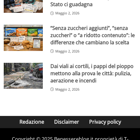
Stato ci guadagna
Maggio 2, 2026
“Senza zuccheri aggiunti”, “senza
zuccheri” o “a ridotto contenuto”: le
differenze che cambiano la scelta
Maggio 2, 2026
Dai viali ai cortili, i pappi del pioppo
mettono alla prova le città: pulizia,
aerazione e incendi
Maggio 2, 2026
Redazione
Disclaimer
Privacy policy
Copyright © 2025 Benessereblog.it proprietà di T-