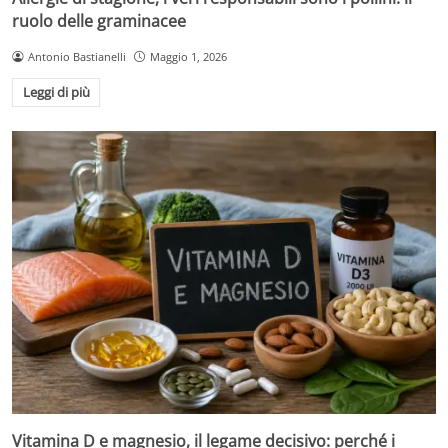
ruolo delle graminacee
Antonio Bastianelli
Maggio 1, 2026
Leggi di più
Vitamina D e magnesio, il legame decisivo: perché i