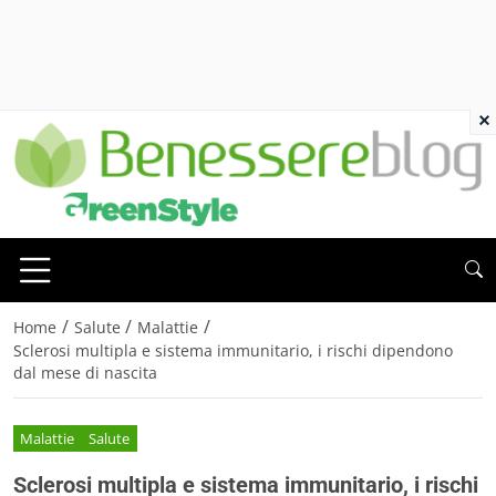
×
/
/
/
Home
Salute
Malattie
Sclerosi multipla e sistema immunitario, i rischi dipendono
dal mese di nascita
Malattie
Salute
Sclerosi multipla e sistema immunitario, i rischi