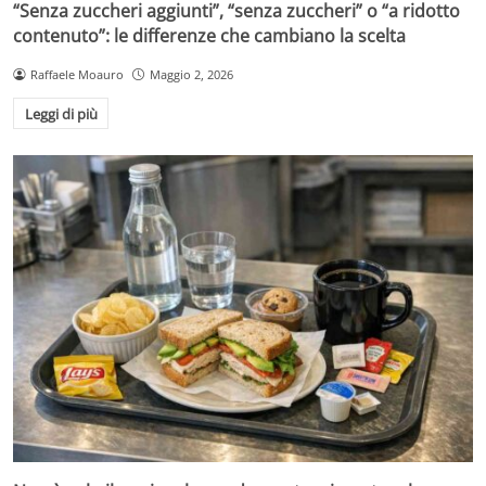
“Senza zuccheri aggiunti”, “senza zuccheri” o “a ridotto
contenuto”: le differenze che cambiano la scelta
Raffaele Moauro
Maggio 2, 2026
Leggi di più