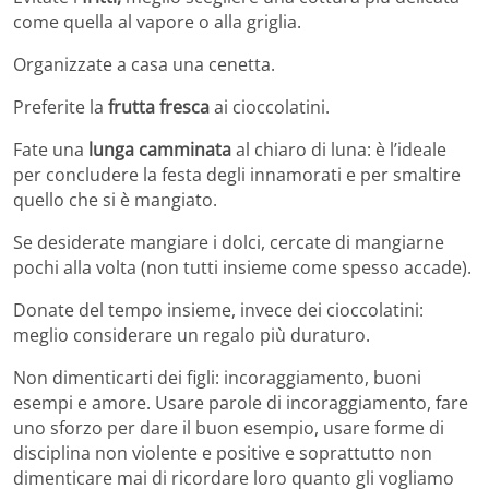
come quella al vapore o alla griglia.
Organizzate a casa una cenetta.
Preferite la
frutta fresca
ai cioccolatini.
Fate una
lunga camminata
al chiaro di luna: è l’ideale
per concludere la festa degli innamorati e per smaltire
quello che si è mangiato.
Se desiderate mangiare i dolci, cercate di mangiarne
pochi alla volta (non tutti insieme come spesso accade).
Donate del tempo insieme, invece dei cioccolatini:
meglio considerare un regalo più duraturo.
Non dimenticarti dei figli: incoraggiamento, buoni
esempi e amore. Usare parole di incoraggiamento, fare
uno sforzo per dare il buon esempio, usare forme di
disciplina non violente e positive e soprattutto non
dimenticare mai di ricordare loro quanto gli vogliamo