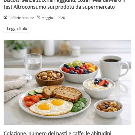
Biscotti senza zuccheri aggiunti, cosa rivela davvero il
test Altroconsumo sui prodotti da supermercato
Raffaele Moauro
Maggio 1, 2026
Leggi di più
Colazione, numero dei pasti e caffè: le abitudini