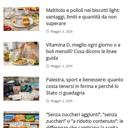
Maltitolo e polioli nei biscotti light:
vantaggi, limiti e quantità da non
superare
Maggio 3, 2026
Vitamina D, meglio ogni giorno o a
boli mensili? Cosa dicono le linee
guida
Maggio 2, 2026
Palestra, sport e benessere: quanto
costa tenersi in forma e perché lo
Stato ci guadagna
Maggio 2, 2026
“Senza zuccheri aggiunti”, “senza
zuccheri” o “a ridotto contenuto”: le
differenze che cambiano la scelta