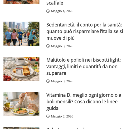
scaffale
Maggio 4, 2026
Sedentarietà, il conto per la sanità:
quanto può risparmiare l’Italia se si
muove di più
Maggio 3, 2026
Maltitolo e polioli nei biscotti light:
vantaggi, limiti e quantità da non
superare
Maggio 3, 2026
Vitamina D, meglio ogni giorno o a
boli mensili? Cosa dicono le linee
guida
Maggio 2, 2026