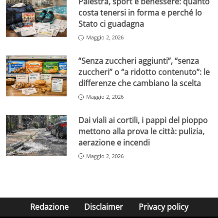
Palestra, sport e benessere: quanto
costa tenersi in forma e perché lo
Stato ci guadagna
Maggio 2, 2026
“Senza zuccheri aggiunti”, “senza
zuccheri” o “a ridotto contenuto”: le
differenze che cambiano la scelta
Maggio 2, 2026
Dai viali ai cortili, i pappi del pioppo
mettono alla prova le città: pulizia,
aerazione e incendi
Maggio 2, 2026
Redazione
Disclaimer
Privacy policy