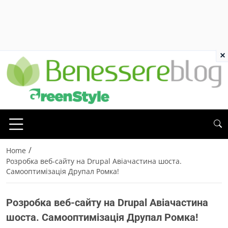
×
/
Home
Розробка веб-сайту на Drupal Авіачастина шоста.
Самооптимізація Друпал Ромка!
Розробка веб-сайту на Drupal Авіачастина
шоста. Самооптимізація Друпал Ромка!