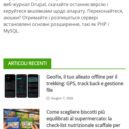
веб-журнал Drupal, скачайте останню версію і
керуйтеся вказівками щодо апарату. Переконайтеся,
аюшки? Отримайте і розпишіться сервері
встановлені основні розширення, такі як PHP і
MySQL.
ARTICOLI RECENTI
GeoFix, il tuo alleato offline per il
trekking: GPS, track back e gestione
file
Giugno 7, 2026
Come scegliere biscotti più
equilibrati al supermercato: la
check-list nutrizionale scaffale per