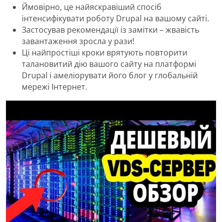
Ймовірно, це найяскравіший спосіб
інтенсифікувати роботу Drupal на вашому сайті.
Застосував рекомендації із замітки – жвавість
завантаження зросла у рази!
Ці найпростіші кроки врятують повторити
талановитий дію вашого сайту на платформі
Drupal і амеліорувати його блог у глобальній
мережі Інтернет.